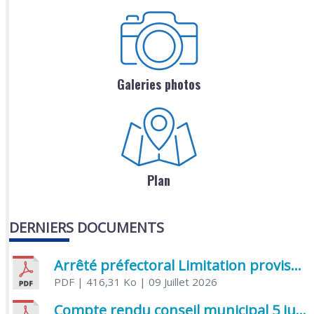
Galeries photos
Plan
DERNIERS DOCUMENTS
Arrêté préfectoral Limitation provisoire des usages de l’eau
PDF
| 416,31 Ko
| 09 Juillet 2026
Compte rendu conseil municipal 5 juin 2026 sénatoriale