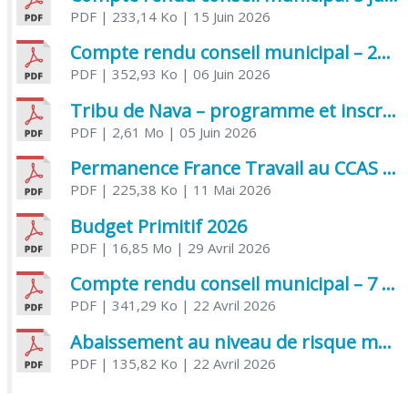
PDF
| 233,14 Ko
| 15 Juin 2026
Compte rendu conseil municipal – 21 avril 2026
PDF
| 352,93 Ko
| 06 Juin 2026
Tribu de Nava – programme et inscriptions été 2026
PDF
| 2,61 Mo
| 05 Juin 2026
Permanence France Travail au CCAS de Saujon Juin 2026
PDF
| 225,38 Ko
| 11 Mai 2026
Budget Primitif 2026
PDF
| 16,85 Mo
| 29 Avril 2026
Compte rendu conseil municipal – 7 avril 2026
PDF
| 341,29 Ko
| 22 Avril 2026
Abaissement au niveau de risque modéré de l’Influenza aviaire
PDF
| 135,82 Ko
| 22 Avril 2026