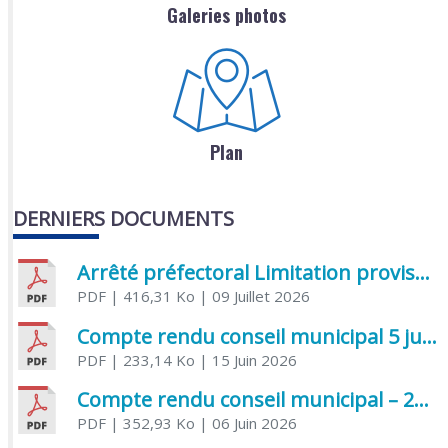
Galeries photos
Plan
DERNIERS DOCUMENTS
Arrêté préfectoral Limitation provisoire des usages de l’eau
PDF
| 416,31 Ko
| 09 Juillet 2026
Compte rendu conseil municipal 5 juin 2026 sénatoriale
PDF
| 233,14 Ko
| 15 Juin 2026
Compte rendu conseil municipal – 21 avril 2026
PDF
| 352,93 Ko
| 06 Juin 2026