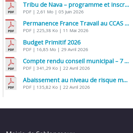
Tribu de Nava – programme et inscriptions été 2026
PDF
| 2,61 Mo
| 05 Juin 2026
Permanence France Travail au CCAS de Saujon Juin 2026
PDF
| 225,38 Ko
| 11 Mai 2026
Budget Primitif 2026
PDF
| 16,85 Mo
| 29 Avril 2026
Compte rendu conseil municipal – 7 avril 2026
PDF
| 341,29 Ko
| 22 Avril 2026
Abaissement au niveau de risque modéré de l’Influenza aviaire
PDF
| 135,82 Ko
| 22 Avril 2026