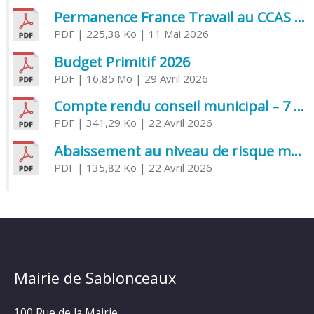
Permanence France Travail au CCAS de Saujon Juin 2026
PDF
| 225,38 Ko
| 11 Mai 2026
Budget Primitif 2026
PDF
| 16,85 Mo
| 29 Avril 2026
Compte rendu conseil municipal – 7 avril 2026
PDF
| 341,29 Ko
| 22 Avril 2026
Abaissement au niveau de risque modéré de l’Influenza aviaire
PDF
| 135,82 Ko
| 22 Avril 2026
Mairie de Sablonceaux
100 Rue de la Mairie