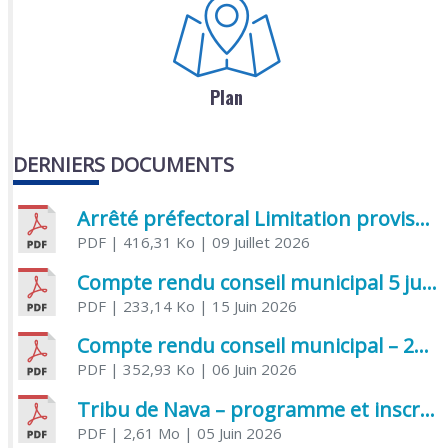
Plan
DERNIERS DOCUMENTS
Arrêté préfectoral Limitation provisoire des usages de l’eau
PDF
| 416,31 Ko
| 09 Juillet 2026
Compte rendu conseil municipal 5 juin 2026 sénatoriale
PDF
| 233,14 Ko
| 15 Juin 2026
Compte rendu conseil municipal – 21 avril 2026
PDF
| 352,93 Ko
| 06 Juin 2026
Tribu de Nava – programme et inscriptions été 2026
PDF
| 2,61 Mo
| 05 Juin 2026