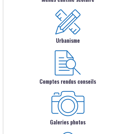
Urbanisme
Comptes rendus conseils
Galeries photos