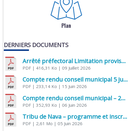
Plan
DERNIERS DOCUMENTS
Arrêté préfectoral Limitation provisoire des usages de l’eau
PDF
| 416,31 Ko
| 09 Juillet 2026
Compte rendu conseil municipal 5 juin 2026 sénatoriale
PDF
| 233,14 Ko
| 15 Juin 2026
Compte rendu conseil municipal – 21 avril 2026
PDF
| 352,93 Ko
| 06 Juin 2026
Tribu de Nava – programme et inscriptions été 2026
PDF
| 2,61 Mo
| 05 Juin 2026