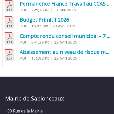
Permanence France Travail au CCAS de Saujon Juin 2026
PDF
| 225,38 Ko
| 11 Mai 2026
Budget Primitif 2026
PDF
| 16,85 Mo
| 29 Avril 2026
Compte rendu conseil municipal – 7 avril 2026
PDF
| 341,29 Ko
| 22 Avril 2026
Abaissement au niveau de risque modéré de l’Influenza aviaire
PDF
| 135,82 Ko
| 22 Avril 2026
Mairie de Sablonceaux
100 Rue de la Mairie