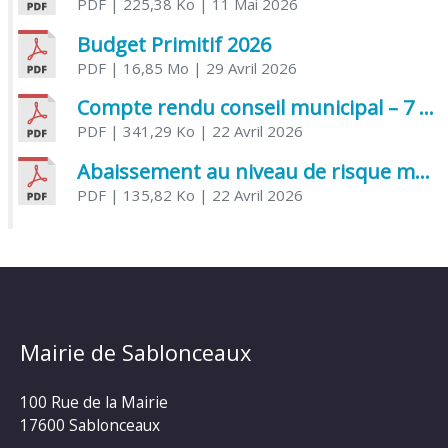
PDF
| 225,38 Ko
| 11 Mai 2026
Budget Primitif 2026
PDF
| 16,85 Mo
| 29 Avril 2026
Compte rendu conseil municipal – 7 avril 2026
PDF
| 341,29 Ko
| 22 Avril 2026
Abaissement au niveau de risque modéré de l’Influenza aviaire
PDF
| 135,82 Ko
| 22 Avril 2026
Mairie de Sablonceaux
100 Rue de la Mairie
17600 Sablonceaux