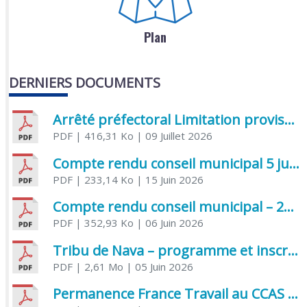
Plan
DERNIERS DOCUMENTS
Arrêté préfectoral Limitation provisoire des usages de l’eau
PDF
| 416,31 Ko
| 09 Juillet 2026
Compte rendu conseil municipal 5 juin 2026 sénatoriale
PDF
| 233,14 Ko
| 15 Juin 2026
Compte rendu conseil municipal – 21 avril 2026
PDF
| 352,93 Ko
| 06 Juin 2026
Tribu de Nava – programme et inscriptions été 2026
PDF
| 2,61 Mo
| 05 Juin 2026
Permanence France Travail au CCAS de Saujon Juin 2026