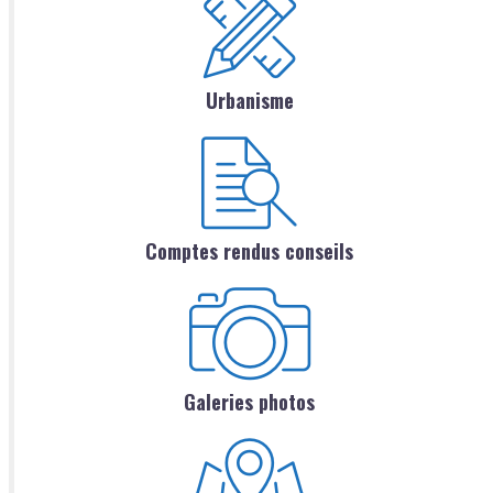
Urbanisme
Comptes rendus conseils
Galeries photos