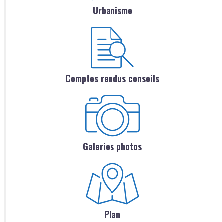
Urbanisme
Comptes rendus conseils
Galeries photos
Plan