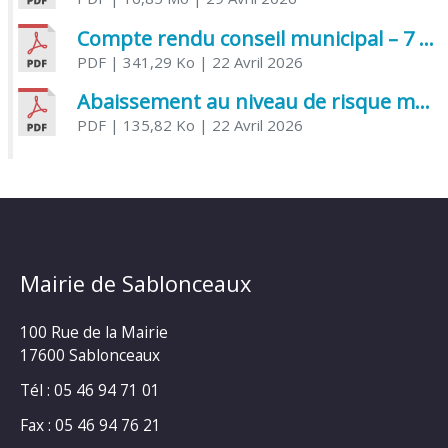
Compte rendu conseil municipal – 7 avril 2026
PDF
| 341,29 Ko
| 22 Avril 2026
Abaissement au niveau de risque modéré de l’Influenza aviaire
PDF
| 135,82 Ko
| 22 Avril 2026
Mairie de Sablonceaux
100 Rue de la Mairie
17600 Sablonceaux
Tél : 05 46 94 71 01
Fax : 05 46 94 76 21