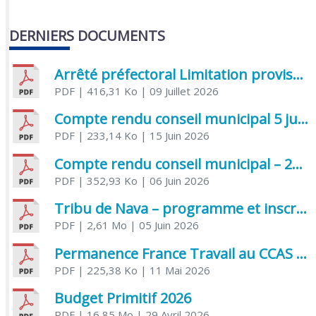
DERNIERS DOCUMENTS
Arrêté préfectoral Limitation provisoire des usages de l’eau
PDF
| 416,31 Ko
| 09 Juillet 2026
Compte rendu conseil municipal 5 juin 2026 sénatoriale
PDF
| 233,14 Ko
| 15 Juin 2026
Compte rendu conseil municipal – 21 avril 2026
PDF
| 352,93 Ko
| 06 Juin 2026
Tribu de Nava – programme et inscriptions été 2026
PDF
| 2,61 Mo
| 05 Juin 2026
Permanence France Travail au CCAS de Saujon Juin 2026
PDF
| 225,38 Ko
| 11 Mai 2026
Budget Primitif 2026
PDF
| 16,85 Mo
| 29 Avril 2026