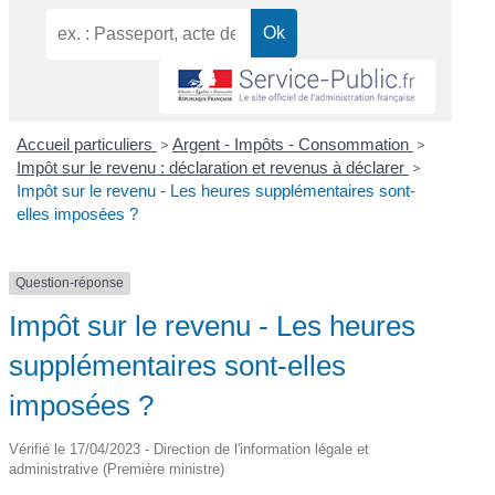
Accueil particuliers
>
Argent - Impôts - Consommation
>
Impôt sur le revenu : déclaration et revenus à déclarer
>
Impôt sur le revenu - Les heures supplémentaires sont-
elles imposées ?
Question-réponse
Impôt sur le revenu - Les heures
supplémentaires sont-elles
imposées ?
Vérifié le 17/04/2023 - Direction de l'information légale et
administrative (Première ministre)