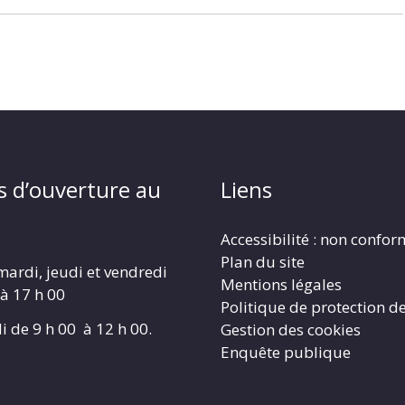
s d’ouverture au
Liens
Accessibilité : non confo
Plan du site
mardi, jeudi et vendredi
Mentions légales
 à 17 h 00
Politique de protection d
i de 9 h 00 à 12 h 00.
Gestion des cookies
Enquête publique