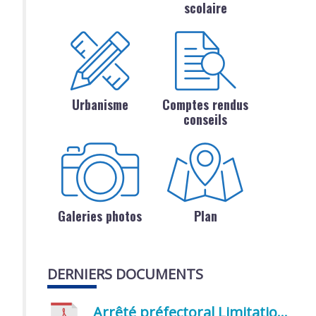
scolaire
Urbanisme
Comptes rendus
conseils
Galeries photos
Plan
DERNIERS DOCUMENTS
Arrêté préfectoral Limitation provisoire des usages de l’eau