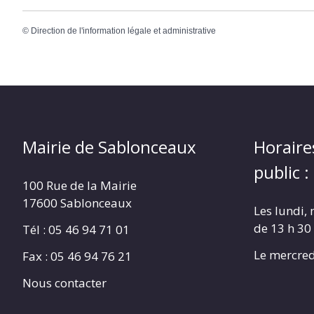
©
Direction de l'information légale et administrative
Mairie de Sablonceaux
Horaire
public :
100 Rue de la Mairie
17600 Sablonceaux
Les lundi, 
de 13 h 30
Tél : 05 46 94 71 01
Le mercred
Fax : 05 46 94 76 21
Nous contacter