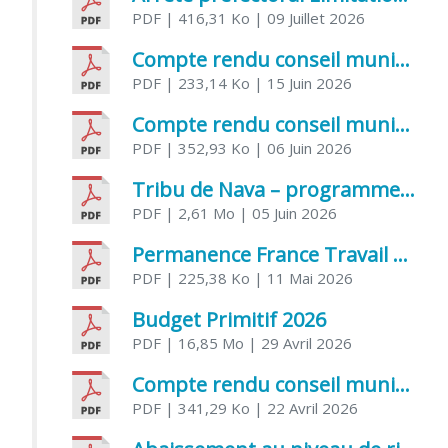
PDF
| 416,31 Ko
| 09 Juillet 2026
Compte rendu conseil municipal 5 juin 2026 sénatoriale
PDF
| 233,14 Ko
| 15 Juin 2026
Compte rendu conseil municipal – 21 avril 2026
PDF
| 352,93 Ko
| 06 Juin 2026
Tribu de Nava – programme et inscriptions été 2026
PDF
| 2,61 Mo
| 05 Juin 2026
Permanence France Travail au CCAS de Saujon Juin 2026
PDF
| 225,38 Ko
| 11 Mai 2026
Budget Primitif 2026
PDF
| 16,85 Mo
| 29 Avril 2026
Compte rendu conseil municipal – 7 avril 2026
PDF
| 341,29 Ko
| 22 Avril 2026