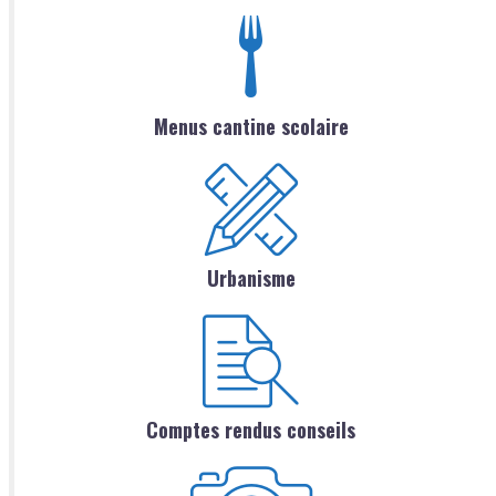
Menus cantine scolaire
Urbanisme
Comptes rendus conseils