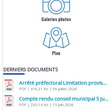
Galeries photos
Plan
DERNIERS DOCUMENTS
Arrêté préfectoral Limitation provisoire des usages de l’eau
PDF
| 416,31 Ko
| 09 Juillet 2026
Compte rendu conseil municipal 5 juin 2026 sénatoriale
PDF
| 233,14 Ko
| 15 Juin 2026