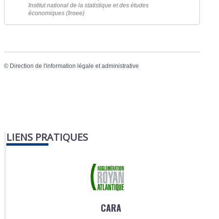
Institut national de la statistique et des études
économiques (Insee)
©
Direction de l'information légale et administrative
LIENS PRATIQUES
CARA