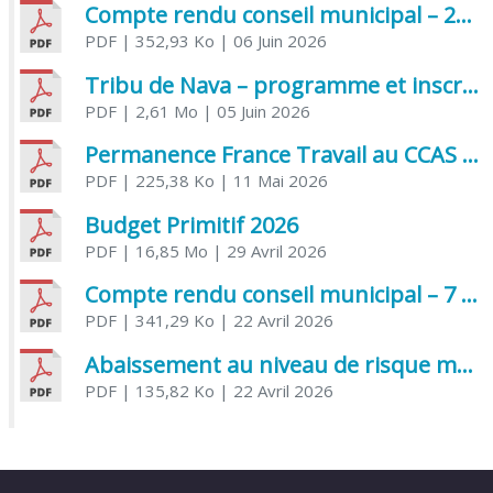
Compte rendu conseil municipal – 21 avril 2026
PDF
| 352,93 Ko
| 06 Juin 2026
Tribu de Nava – programme et inscriptions été 2026
PDF
| 2,61 Mo
| 05 Juin 2026
Permanence France Travail au CCAS de Saujon Juin 2026
PDF
| 225,38 Ko
| 11 Mai 2026
Budget Primitif 2026
PDF
| 16,85 Mo
| 29 Avril 2026
Compte rendu conseil municipal – 7 avril 2026
PDF
| 341,29 Ko
| 22 Avril 2026
Abaissement au niveau de risque modéré de l’Influenza aviaire
PDF
| 135,82 Ko
| 22 Avril 2026