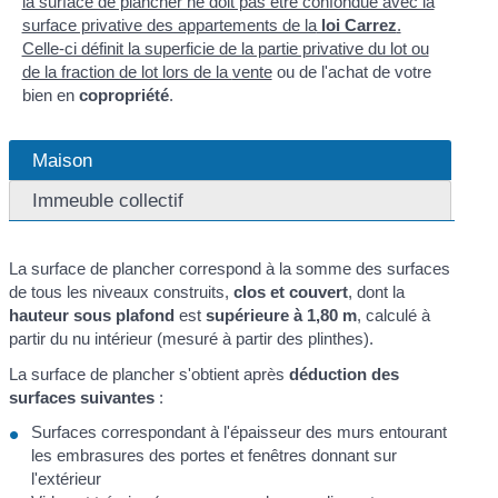
la surface de plancher ne doit pas être confondue avec la
surface privative des appartements de la
loi Carrez
.
Celle-ci définit la superficie de la partie privative du lot ou
de la fraction de lot lors de la
vente
ou de l'achat de votre
bien en
copropriété
.
Maison
Immeuble collectif
La surface de plancher correspond à la somme des surfaces
de tous les niveaux construits,
clos et couvert
, dont la
hauteur sous plafond
est
supérieure à 1,80 m
, calculé à
partir du nu intérieur (mesuré à partir des plinthes).
La surface de plancher s'obtient après
déduction des
surfaces suivantes
:
Surfaces correspondant à l'épaisseur des murs entourant
les embrasures des portes et fenêtres donnant sur
l'extérieur