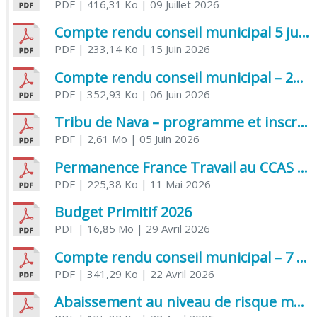
PDF
| 416,31 Ko
| 09 Juillet 2026
Compte rendu conseil municipal 5 juin 2026 sénatoriale
PDF
| 233,14 Ko
| 15 Juin 2026
Compte rendu conseil municipal – 21 avril 2026
PDF
| 352,93 Ko
| 06 Juin 2026
Tribu de Nava – programme et inscriptions été 2026
PDF
| 2,61 Mo
| 05 Juin 2026
Permanence France Travail au CCAS de Saujon Juin 2026
PDF
| 225,38 Ko
| 11 Mai 2026
Budget Primitif 2026
PDF
| 16,85 Mo
| 29 Avril 2026
Compte rendu conseil municipal – 7 avril 2026
PDF
| 341,29 Ko
| 22 Avril 2026
Abaissement au niveau de risque modéré de l’Influenza aviaire