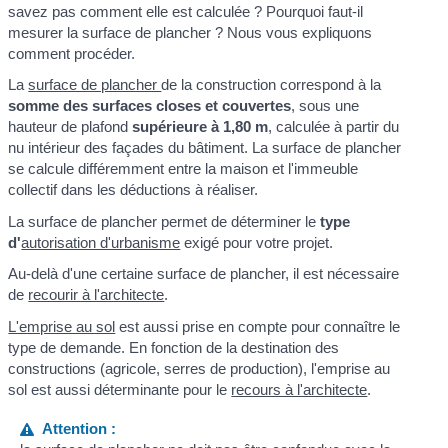
savez pas comment elle est calculée ? Pourquoi faut-il
mesurer la surface de plancher ? Nous vous expliquons
comment procéder.
La
surface de plancher
de la construction correspond à la
somme des surfaces closes et couvertes
, sous une
hauteur de plafond
supérieure à 1,80 m
, calculée à partir du
nu intérieur des façades du bâtiment. La surface de plancher
se calcule différemment entre la maison et l'immeuble
collectif dans les déductions à réaliser.
La surface de plancher permet de déterminer le
type
d'
autorisation d'urbanisme
exigé pour votre projet.
Au-delà d'une certaine surface de plancher, il est nécessaire
de
recourir à l'architecte
.
L'emprise au sol
est aussi prise en compte pour connaître le
type de demande. En fonction de la destination des
constructions (agricole, serres de production), l'emprise au
sol est aussi déterminante pour le
recours à l'architecte
.
Attention :