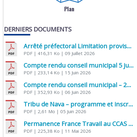
Plan
DERNIERS DOCUMENTS
Arrêté préfectoral Limitation provisoire des usages de l’eau
PDF
| 416,31 Ko
| 09 Juillet 2026
Compte rendu conseil municipal 5 juin 2026 sénatoriale
PDF
| 233,14 Ko
| 15 Juin 2026
Compte rendu conseil municipal – 21 avril 2026
PDF
| 352,93 Ko
| 06 Juin 2026
Tribu de Nava – programme et inscriptions été 2026
PDF
| 2,61 Mo
| 05 Juin 2026
Permanence France Travail au CCAS de Saujon Juin 2026
PDF
| 225,38 Ko
| 11 Mai 2026