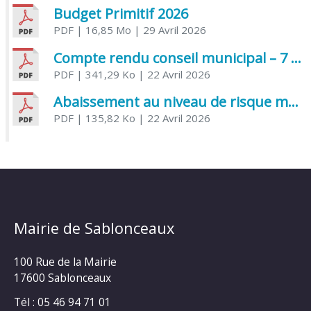
Budget Primitif 2026
PDF
| 16,85 Mo
| 29 Avril 2026
Compte rendu conseil municipal – 7 avril 2026
PDF
| 341,29 Ko
| 22 Avril 2026
Abaissement au niveau de risque modéré de l’Influenza aviaire
PDF
| 135,82 Ko
| 22 Avril 2026
Mairie de Sablonceaux
100 Rue de la Mairie
17600 Sablonceaux
Tél : 05 46 94 71 01