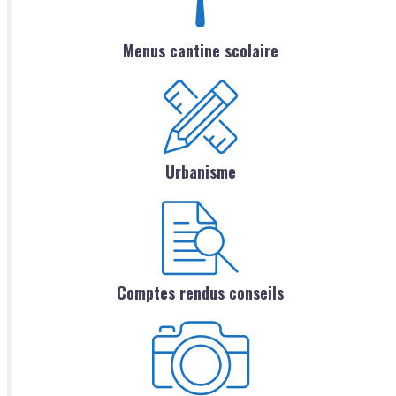
Menus cantine scolaire
Urbanisme
Comptes rendus conseils