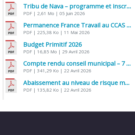
Tribu de Nava – programme et inscriptions été 2026
PDF
| 2,61 Mo
| 05 Juin 2026
Permanence France Travail au CCAS de Saujon Juin 2026
PDF
| 225,38 Ko
| 11 Mai 2026
Budget Primitif 2026
PDF
| 16,85 Mo
| 29 Avril 2026
Compte rendu conseil municipal – 7 avril 2026
PDF
| 341,29 Ko
| 22 Avril 2026
Abaissement au niveau de risque modéré de l’Influenza aviaire
PDF
| 135,82 Ko
| 22 Avril 2026