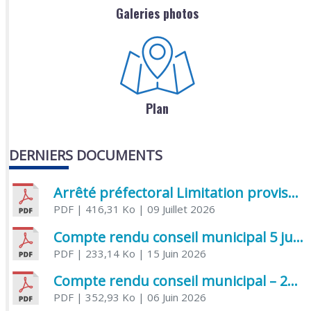
Galeries photos
Plan
DERNIERS DOCUMENTS
Arrêté préfectoral Limitation provisoire des usages de l’eau
PDF
| 416,31 Ko
| 09 Juillet 2026
Compte rendu conseil municipal 5 juin 2026 sénatoriale
PDF
| 233,14 Ko
| 15 Juin 2026
Compte rendu conseil municipal – 21 avril 2026
PDF
| 352,93 Ko
| 06 Juin 2026