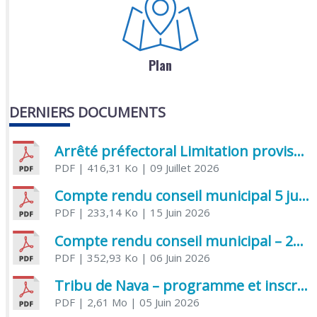
Plan
DERNIERS DOCUMENTS
Arrêté préfectoral Limitation provisoire des usages de l’eau
PDF
| 416,31 Ko
| 09 Juillet 2026
Compte rendu conseil municipal 5 juin 2026 sénatoriale
PDF
| 233,14 Ko
| 15 Juin 2026
Compte rendu conseil municipal – 21 avril 2026
PDF
| 352,93 Ko
| 06 Juin 2026
Tribu de Nava – programme et inscriptions été 2026
PDF
| 2,61 Mo
| 05 Juin 2026