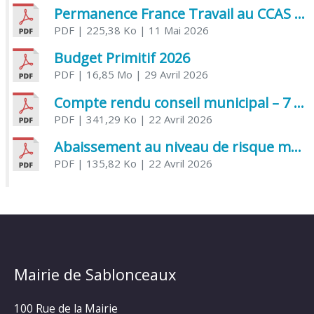
Permanence France Travail au CCAS de Saujon Juin 2026
PDF
| 225,38 Ko
| 11 Mai 2026
Budget Primitif 2026
PDF
| 16,85 Mo
| 29 Avril 2026
Compte rendu conseil municipal – 7 avril 2026
PDF
| 341,29 Ko
| 22 Avril 2026
Abaissement au niveau de risque modéré de l’Influenza aviaire
PDF
| 135,82 Ko
| 22 Avril 2026
Mairie de Sablonceaux
100 Rue de la Mairie