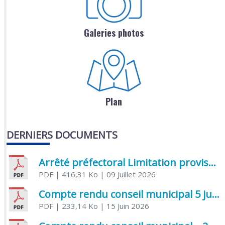
Galeries photos
Plan
DERNIERS DOCUMENTS
Arrêté préfectoral Limitation provisoire des usages de l’eau
PDF
| 416,31 Ko
| 09 Juillet 2026
Compte rendu conseil municipal 5 juin 2026 sénatoriale
PDF
| 233,14 Ko
| 15 Juin 2026