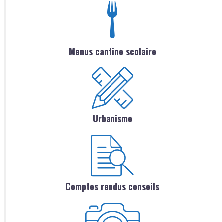
Menus cantine scolaire
Urbanisme
Comptes rendus conseils