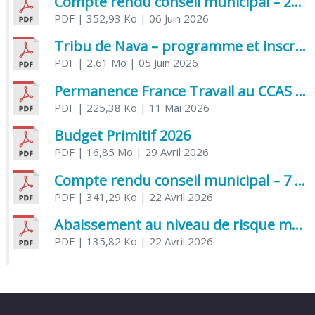
Compte rendu conseil municipal – 21 avril 2026
PDF
| 352,93 Ko
| 06 Juin 2026
Tribu de Nava – programme et inscriptions été 2026
PDF
| 2,61 Mo
| 05 Juin 2026
Permanence France Travail au CCAS de Saujon Juin 2026
PDF
| 225,38 Ko
| 11 Mai 2026
Budget Primitif 2026
PDF
| 16,85 Mo
| 29 Avril 2026
Compte rendu conseil municipal – 7 avril 2026
PDF
| 341,29 Ko
| 22 Avril 2026
Abaissement au niveau de risque modéré de l’Influenza aviaire
PDF
| 135,82 Ko
| 22 Avril 2026