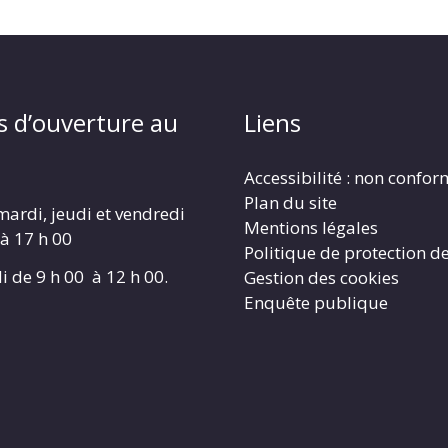
s d’ouverture au
Liens
Accessibilité : non confo
Plan du site
mardi, jeudi et vendredi
Mentions légales
 à 17 h 00
Politique de protection d
i de 9 h 00 à 12 h 00.
Gestion des cookies
Enquête publique