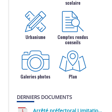
scolaire
Urbanisme
Comptes rendus
conseils
Galeries photos
Plan
DERNIERS DOCUMENTS
Arrêté préfectoral Limitation provisoire des usages de l’eau