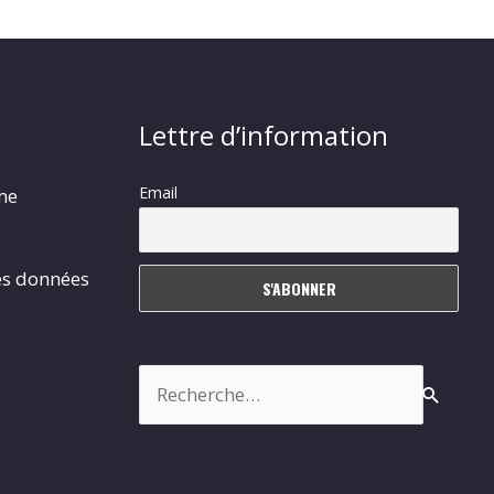
Lettre d’information
Email
rme
es données
Rechercher :