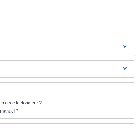
ien avec le donateur ?
n manuel ?