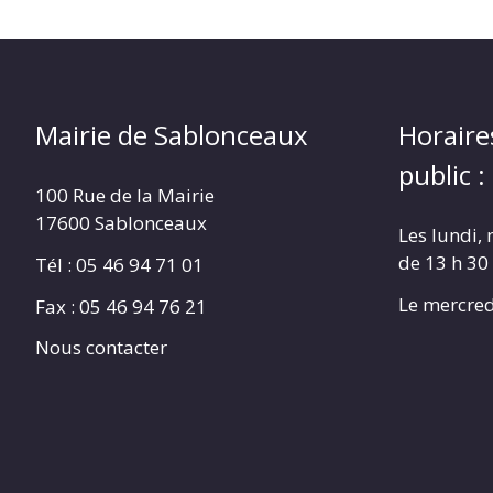
Mairie de Sablonceaux
Horaire
public :
100 Rue de la Mairie
17600 Sablonceaux
Les lundi, 
de 13 h 30
Tél : 05 46 94 71 01
Le mercred
Fax : 05 46 94 76 21
Nous contacter