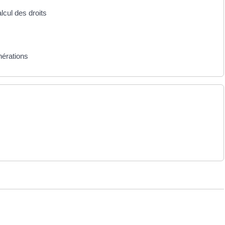
lcul des droits
nérations