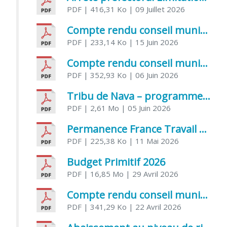
PDF
| 416,31 Ko
| 09 Juillet 2026
Compte rendu conseil municipal 5 juin 2026 sénatoriale
PDF
| 233,14 Ko
| 15 Juin 2026
Compte rendu conseil municipal – 21 avril 2026
PDF
| 352,93 Ko
| 06 Juin 2026
Tribu de Nava – programme et inscriptions été 2026
PDF
| 2,61 Mo
| 05 Juin 2026
Permanence France Travail au CCAS de Saujon Juin 2026
PDF
| 225,38 Ko
| 11 Mai 2026
Budget Primitif 2026
PDF
| 16,85 Mo
| 29 Avril 2026
Compte rendu conseil municipal – 7 avril 2026
PDF
| 341,29 Ko
| 22 Avril 2026