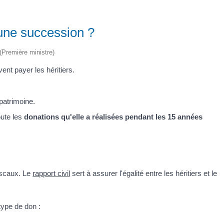
 une succession ?
 (Première ministre)
ent payer les héritiers.
patrimoine.
oute les
donations qu'elle a réalisées pendant les 15 années
iscaux. Le
rapport civil
sert à assurer l'égalité entre les héritiers et le
type de don :