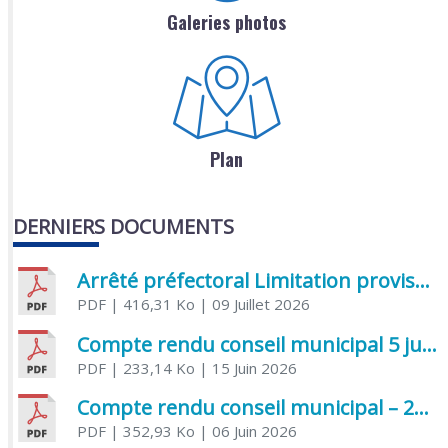
Galeries photos
Plan
DERNIERS DOCUMENTS
Arrêté préfectoral Limitation provisoire des usages de l’eau
PDF
| 416,31 Ko
| 09 Juillet 2026
Compte rendu conseil municipal 5 juin 2026 sénatoriale
PDF
| 233,14 Ko
| 15 Juin 2026
Compte rendu conseil municipal – 21 avril 2026
PDF
| 352,93 Ko
| 06 Juin 2026