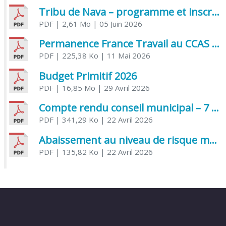
Tribu de Nava – programme et inscriptions été 2026
PDF
| 2,61 Mo
| 05 Juin 2026
Permanence France Travail au CCAS de Saujon Juin 2026
PDF
| 225,38 Ko
| 11 Mai 2026
Budget Primitif 2026
PDF
| 16,85 Mo
| 29 Avril 2026
Compte rendu conseil municipal – 7 avril 2026
PDF
| 341,29 Ko
| 22 Avril 2026
Abaissement au niveau de risque modéré de l’Influenza aviaire
PDF
| 135,82 Ko
| 22 Avril 2026