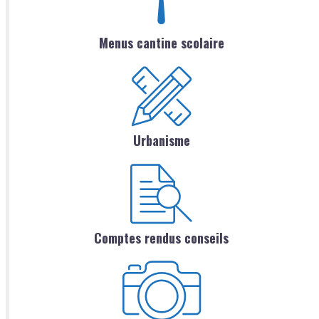
Menus cantine scolaire
Urbanisme
Comptes rendus conseils