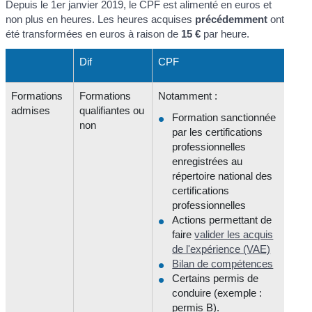
Depuis le 1
er
janvier 2019, le CPF est alimenté en euros et
non plus en heures. Les heures acquises
précédemment
ont
été transformées en euros à raison de
15 €
par heure.
Dif
CPF
Formations
Formations
Notamment :
admises
qualifiantes ou
Formation sanctionnée
non
par les certifications
professionnelles
enregistrées au
répertoire national des
certifications
professionnelles
Actions permettant de
faire
valider les acquis
de l'expérience (VAE)
Bilan de compétences
Certains permis de
conduire (exemple :
permis B).