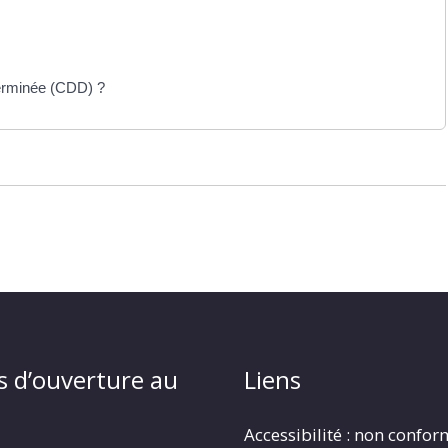
terminée (CDD) ?
s d’ouverture au
Liens
Accessibilité : non confo