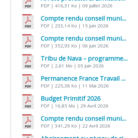
PDF
| 416,31 Ko
| 09 Juillet 2026
Compte rendu conseil municipal 5 juin 2026 sénatoriale
PDF
| 233,14 Ko
| 15 Juin 2026
Compte rendu conseil municipal – 21 avril 2026
PDF
| 352,93 Ko
| 06 Juin 2026
Tribu de Nava – programme et inscriptions été 2026
PDF
| 2,61 Mo
| 05 Juin 2026
Permanence France Travail au CCAS de Saujon Juin 2026
PDF
| 225,38 Ko
| 11 Mai 2026
Budget Primitif 2026
PDF
| 16,85 Mo
| 29 Avril 2026
Compte rendu conseil municipal – 7 avril 2026
PDF
| 341,29 Ko
| 22 Avril 2026