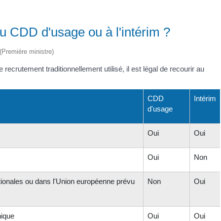
u CDD d'usage ou à l'intérim ?
 (Première ministre)
ecrutement traditionnellement utilisé, il est légal de recourir au
CDD
Intérim
d'usage
Oui
Oui
Oui
Non
nationales ou dans l'Union européenne prévu
Non
Oui
hique
Oui
Oui