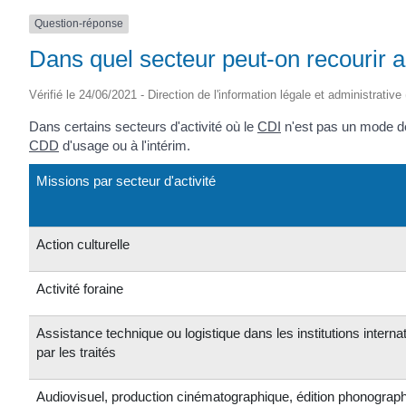
Question-réponse
Dans quel secteur peut-on recourir a
Vérifié le 24/06/2021 - Direction de l'information légale et administrative
Dans certains secteurs d'activité où le
CDI
n'est pas un mode de r
CDD
d'usage ou à l'intérim.
Missions par secteur d'activité
Action culturelle
Activité foraine
Assistance technique ou logistique dans les institutions inter
par les traités
Audiovisuel, production cinématographique, édition phonograp