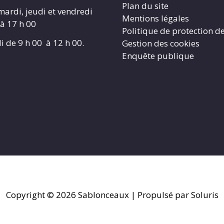
Plan du site
mardi, jeudi et vendredi
Mentions légales
 à 17 h 00
Politique de protection d
i de 9 h 00 à 12 h 00.
Gestion des cookies
Enquête publique
Copyright © 2026
Sablonceaux
| Propulsé par Soluris