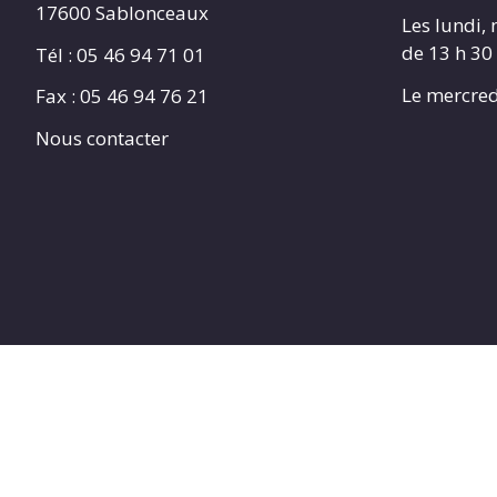
17600 Sablonceaux
Les lundi, 
de 13 h 30
Tél : 05 46 94 71 01
Le mercred
Fax : 05 46 94 76 21
Nous contacter