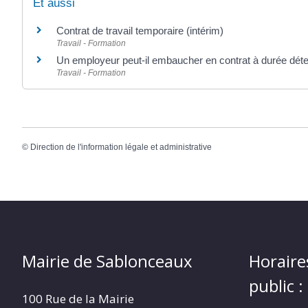
Et aussi
Contrat de travail temporaire (intérim)
Travail - Formation
Un employeur peut-il embaucher en contrat à durée dé
Travail - Formation
©
Direction de l'information légale et administrative
Mairie de Sablonceaux
Horaire
public :
100 Rue de la Mairie