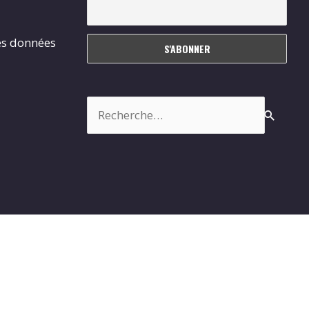
es données
Rechercher :