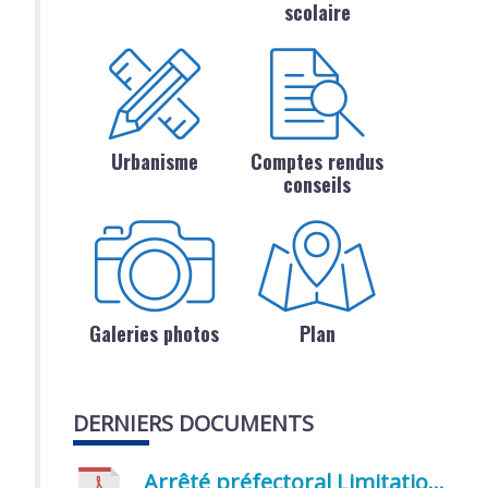
scolaire
Urbanisme
Comptes rendus
conseils
Galeries photos
Plan
DERNIERS DOCUMENTS
Arrêté préfectoral Limitation provisoire des usages de l’eau