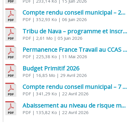
PDF
| 233,14 Ko
| 15 Juin 2026
Compte rendu conseil municipal – 21 avril 2026
PDF
| 352,93 Ko
| 06 Juin 2026
Tribu de Nava – programme et inscriptions été 2026
PDF
| 2,61 Mo
| 05 Juin 2026
Permanence France Travail au CCAS de Saujon Juin 2026
PDF
| 225,38 Ko
| 11 Mai 2026
Budget Primitif 2026
PDF
| 16,85 Mo
| 29 Avril 2026
Compte rendu conseil municipal – 7 avril 2026
PDF
| 341,29 Ko
| 22 Avril 2026
Abaissement au niveau de risque modéré de l’Influenza aviaire
PDF
| 135,82 Ko
| 22 Avril 2026