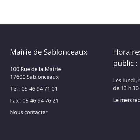
Mairie de Sablonceaux
Horaire
public :
100 Rue de la Mairie
17600 Sablonceaux
Les lundi, 
de 13 h 30
Tél : 05 46 94 71 01
Le mercred
Fax : 05 46 94 76 21
Nous contacter