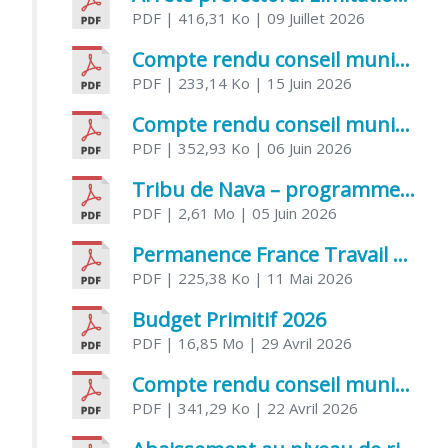
PDF
| 416,31 Ko
| 09 Juillet 2026
Compte rendu conseil municipal 5 juin 2026 sénatoriale
PDF
| 233,14 Ko
| 15 Juin 2026
Compte rendu conseil municipal – 21 avril 2026
PDF
| 352,93 Ko
| 06 Juin 2026
Tribu de Nava – programme et inscriptions été 2026
PDF
| 2,61 Mo
| 05 Juin 2026
Permanence France Travail au CCAS de Saujon Juin 2026
PDF
| 225,38 Ko
| 11 Mai 2026
Budget Primitif 2026
PDF
| 16,85 Mo
| 29 Avril 2026
Compte rendu conseil municipal – 7 avril 2026
PDF
| 341,29 Ko
| 22 Avril 2026