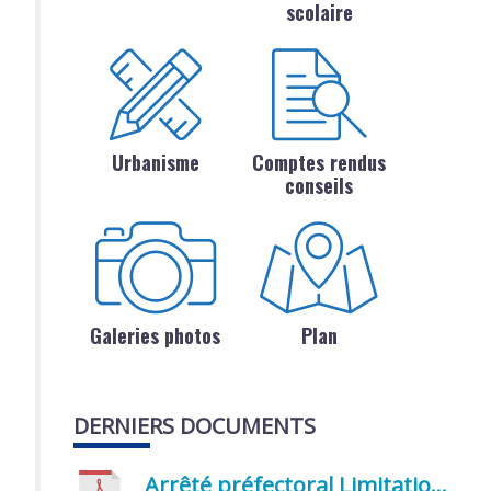
scolaire
Urbanisme
Comptes rendus
conseils
Galeries photos
Plan
DERNIERS DOCUMENTS
Arrêté préfectoral Limitation provisoire des usages de l’eau