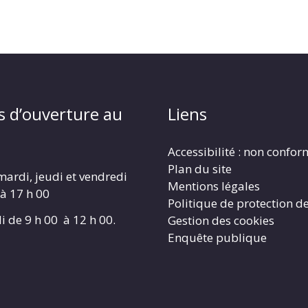
s d’ouverture au
Liens
Accessibilité : non confo
Plan du site
mardi, jeudi et vendredi
Mentions légales
 à 17 h 00
Politique de protection d
i de 9 h 00 à 12 h 00.
Gestion des cookies
Enquête publique