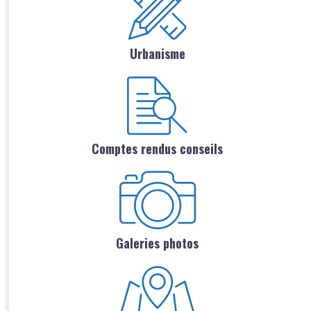
Urbanisme
Comptes rendus conseils
Galeries photos