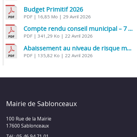
Budget Primitif 2026
PDF
| 16,85 Mo
| 29 Avril 2026
Compte rendu conseil municipal – 7 avril 2026
PDF
| 341,29 Ko
| 22 Avril 2026
Abaissement au niveau de risque modéré de l’Influenza aviaire
PDF
| 135,82 Ko
| 22 Avril 2026
Mairie de Sablonceaux
100 Rue de la Mairie
17600 Sablonceaux
Tél : 05 46 94 71 01