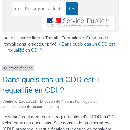
Accueil particuliers
>
Travail - Formation
>
Contrats de
travail dans le secteur privé
>
Dans quels cas un CDD est-
il requalifié en CDI ?
Question-réponse
Dans quels cas un CDD est-il
requalifié en CDI ?
Vérifié le 11/03/2021 - Direction de l'information légale et
administrative (Première ministre)
Le salarié peut demander la requalification d'un
CDD
en
CDI
selon certaines conditions. Si le conseil de prud'hommes
(CPH) prononce la requalification du contrat, on considère