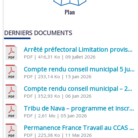
Plan
DERNIERS DOCUMENTS
Arrêté préfectoral Limitation provisoire des usages de l’eau
PDF
| 416,31 Ko
| 09 Juillet 2026
Compte rendu conseil municipal 5 juin 2026 sénatoriale
PDF
| 233,14 Ko
| 15 Juin 2026
Compte rendu conseil municipal – 21 avril 2026
PDF
| 352,93 Ko
| 06 Juin 2026
Tribu de Nava – programme et inscriptions été 2026
PDF
| 2,61 Mo
| 05 Juin 2026
Permanence France Travail au CCAS de Saujon Juin 2026
PDF
| 225,38 Ko
| 11 Mai 2026