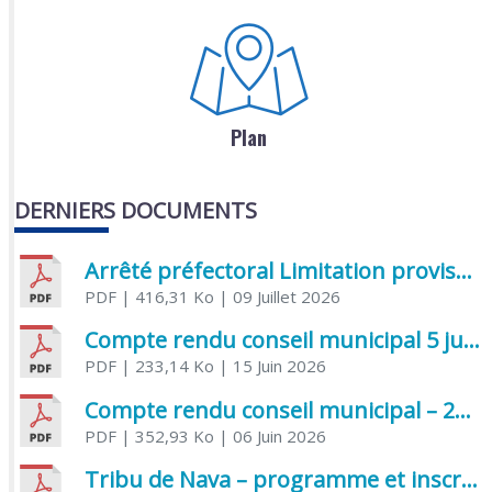
Plan
DERNIERS DOCUMENTS
Arrêté préfectoral Limitation provisoire des usages de l’eau
PDF
| 416,31 Ko
| 09 Juillet 2026
Compte rendu conseil municipal 5 juin 2026 sénatoriale
PDF
| 233,14 Ko
| 15 Juin 2026
Compte rendu conseil municipal – 21 avril 2026
PDF
| 352,93 Ko
| 06 Juin 2026
Tribu de Nava – programme et inscriptions été 2026