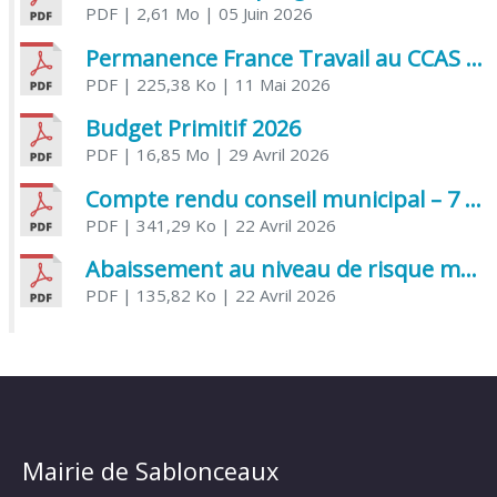
PDF
| 2,61 Mo
| 05 Juin 2026
Permanence France Travail au CCAS de Saujon Juin 2026
PDF
| 225,38 Ko
| 11 Mai 2026
Budget Primitif 2026
PDF
| 16,85 Mo
| 29 Avril 2026
Compte rendu conseil municipal – 7 avril 2026
PDF
| 341,29 Ko
| 22 Avril 2026
Abaissement au niveau de risque modéré de l’Influenza aviaire
PDF
| 135,82 Ko
| 22 Avril 2026
Mairie de Sablonceaux