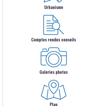
Urbanisme
Comptes rendus conseils
Galeries photos
Plan