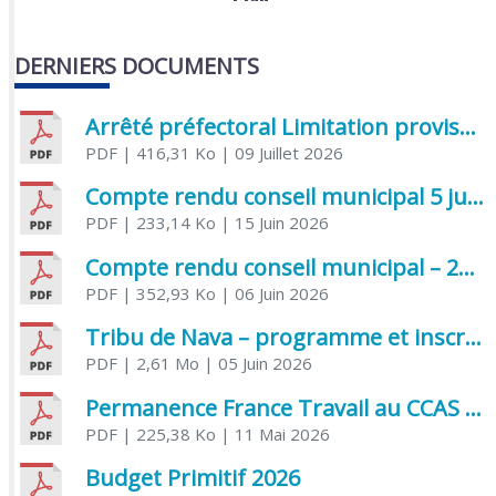
DERNIERS DOCUMENTS
Arrêté préfectoral Limitation provisoire des usages de l’eau
PDF
| 416,31 Ko
| 09 Juillet 2026
Compte rendu conseil municipal 5 juin 2026 sénatoriale
PDF
| 233,14 Ko
| 15 Juin 2026
Compte rendu conseil municipal – 21 avril 2026
PDF
| 352,93 Ko
| 06 Juin 2026
Tribu de Nava – programme et inscriptions été 2026
PDF
| 2,61 Mo
| 05 Juin 2026
Permanence France Travail au CCAS de Saujon Juin 2026
PDF
| 225,38 Ko
| 11 Mai 2026
Budget Primitif 2026