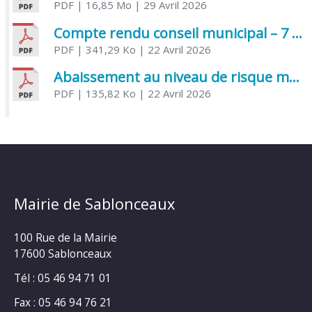
PDF
| 16,85 Mo
| 29 Avril 2026
Compte rendu conseil municipal – 7 avril 2026
PDF
| 341,29 Ko
| 22 Avril 2026
Abaissement au niveau de risque modéré de l’Influenza aviaire
PDF
| 135,82 Ko
| 22 Avril 2026
Mairie de Sablonceaux
100 Rue de la Mairie
17600 Sablonceaux
Tél : 05 46 94 71 01
Fax : 05 46 94 76 21