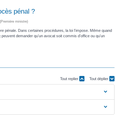
rocès pénal ?
 (Première ministre)
tière pénale. Dans certaines procédures, la loi l'impose. Même quand
e
peuvent demander qu'un avocat soit commis d'office ou qu'un
Tout replier
Tout déplier