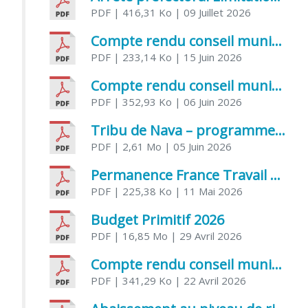
PDF
| 416,31 Ko
| 09 Juillet 2026
Compte rendu conseil municipal 5 juin 2026 sénatoriale
PDF
| 233,14 Ko
| 15 Juin 2026
Compte rendu conseil municipal – 21 avril 2026
PDF
| 352,93 Ko
| 06 Juin 2026
Tribu de Nava – programme et inscriptions été 2026
PDF
| 2,61 Mo
| 05 Juin 2026
Permanence France Travail au CCAS de Saujon Juin 2026
PDF
| 225,38 Ko
| 11 Mai 2026
Budget Primitif 2026
PDF
| 16,85 Mo
| 29 Avril 2026
Compte rendu conseil municipal – 7 avril 2026
PDF
| 341,29 Ko
| 22 Avril 2026