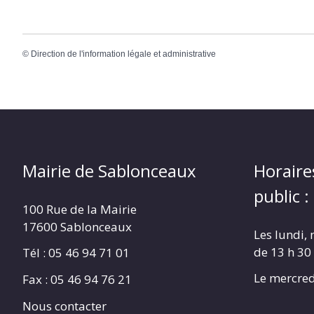
©
Direction de l'information légale et administrative
Mairie de Sablonceaux
Horaire
public :
100 Rue de la Mairie
17600 Sablonceaux
Les lundi, 
de 13 h 30
Tél : 05 46 94 71 01
Le mercred
Fax : 05 46 94 76 21
Nous contacter