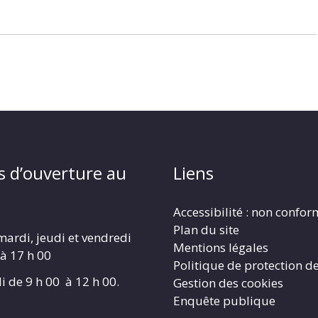
s d’ouverture au
Liens
Accessibilité : non confo
Plan du site
mardi, jeudi et vendredi
Mentions légales
 à 17 h 00
Politique de protection d
i de 9 h 00 à 12 h 00.
Gestion des cookies
Enquête publique