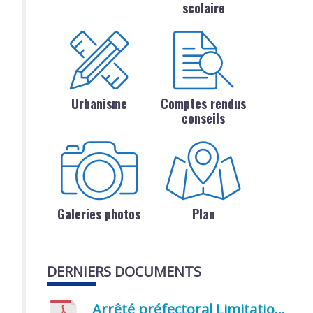
scolaire
Urbanisme
Comptes rendus
conseils
Galeries photos
Plan
DERNIERS DOCUMENTS
Arrêté préfectoral Limitation provisoire des usages de l’eau