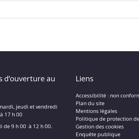
s d’ouverture au
Liens
Accessibilité : non confo
Plan du site
mardi, jeudi et vendredi
Mentions légales
 à 17 h 00
Politique de protection d
i de 9 h 00 à 12 h 00.
Gestion des cookies
Enquête publique