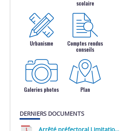
scolaire
Urbanisme
Comptes rendus
conseils
Galeries photos
Plan
DERNIERS DOCUMENTS
Arrêté préfectoral Limitation provisoire des usages de l’eau