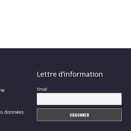
Lettre d’information
Email
rme
es données