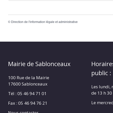
©
Direction de l'information légale et administrative
Mairie de Sablonceaux
Horaire
public :
100 Rue de la Mairie
17600 Sablonceaux
Les lundi, 
de 13 h 30
Tél : 05 46 94 71 01
Le mercred
Fax : 05 46 94 76 21
Nous contacter