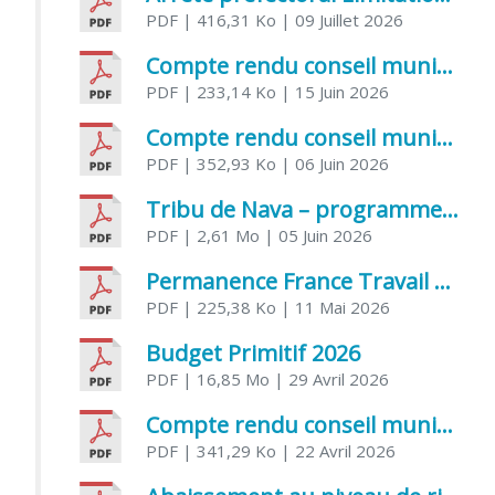
PDF
| 416,31 Ko
| 09 Juillet 2026
Compte rendu conseil municipal 5 juin 2026 sénatoriale
PDF
| 233,14 Ko
| 15 Juin 2026
Compte rendu conseil municipal – 21 avril 2026
PDF
| 352,93 Ko
| 06 Juin 2026
Tribu de Nava – programme et inscriptions été 2026
PDF
| 2,61 Mo
| 05 Juin 2026
Permanence France Travail au CCAS de Saujon Juin 2026
PDF
| 225,38 Ko
| 11 Mai 2026
Budget Primitif 2026
PDF
| 16,85 Mo
| 29 Avril 2026
Compte rendu conseil municipal – 7 avril 2026
PDF
| 341,29 Ko
| 22 Avril 2026