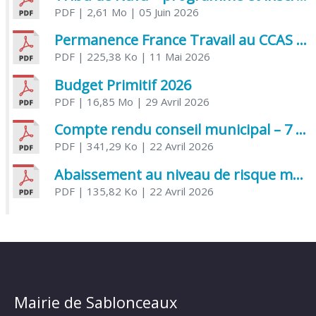
PDF
| 2,61 Mo
| 05 Juin 2026
Permanence France Travail au CCAS de Saujon Juin 2026
PDF
| 225,38 Ko
| 11 Mai 2026
Budget Primitif 2026
PDF
| 16,85 Mo
| 29 Avril 2026
Compte rendu conseil municipal – 7 avril 2026
PDF
| 341,29 Ko
| 22 Avril 2026
Abaissement au niveau de risque modéré de l’Influenza aviaire
PDF
| 135,82 Ko
| 22 Avril 2026
Mairie de Sablonceaux