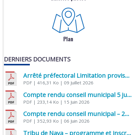
Plan
DERNIERS DOCUMENTS
Arrêté préfectoral Limitation provisoire des usages de l’eau
PDF
| 416,31 Ko
| 09 Juillet 2026
Compte rendu conseil municipal 5 juin 2026 sénatoriale
PDF
| 233,14 Ko
| 15 Juin 2026
Compte rendu conseil municipal – 21 avril 2026
PDF
| 352,93 Ko
| 06 Juin 2026
Tribu de Nava – programme et inscriptions été 2026