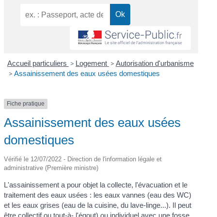
Accueil particuliers
>
Logement
>
Autorisation d'urbanisme
>
Assainissement des eaux usées domestiques
Fiche pratique
Assainissement des eaux usées
domestiques
Vérifié le 12/07/2022 - Direction de l'information légale et
administrative (Première ministre)
L'assainissement a pour objet la collecte, l'évacuation et le
traitement des eaux usées : les eaux vannes (eau des WC)
et les eaux grises (eau de la cuisine, du lave-linge...). Il peut
être collectif ou tout-à- l'égout) ou individuel avec une fosse