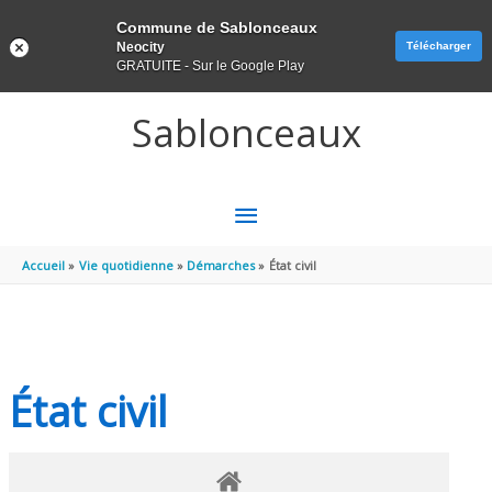
Panneau de gestion des cookies
Commune de Sablonceaux
Neocity
Télécharger
GRATUITE - Sur le Google Play
Aller au contenu
Aller au pied de page
Sablonceaux
MENU
PRINCIPAL
Accueil
Vie quotidienne
Démarches
État civil
État civil