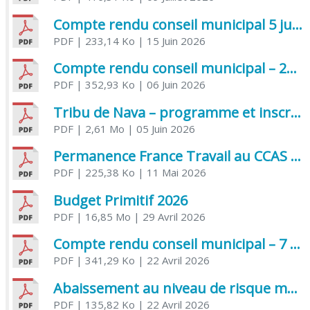
Compte rendu conseil municipal 5 juin 2026 sénatoriale
PDF
| 233,14 Ko
| 15 Juin 2026
Compte rendu conseil municipal – 21 avril 2026
PDF
| 352,93 Ko
| 06 Juin 2026
Tribu de Nava – programme et inscriptions été 2026
PDF
| 2,61 Mo
| 05 Juin 2026
Permanence France Travail au CCAS de Saujon Juin 2026
PDF
| 225,38 Ko
| 11 Mai 2026
Budget Primitif 2026
PDF
| 16,85 Mo
| 29 Avril 2026
Compte rendu conseil municipal – 7 avril 2026
PDF
| 341,29 Ko
| 22 Avril 2026
Abaissement au niveau de risque modéré de l’Influenza aviaire
PDF
| 135,82 Ko
| 22 Avril 2026