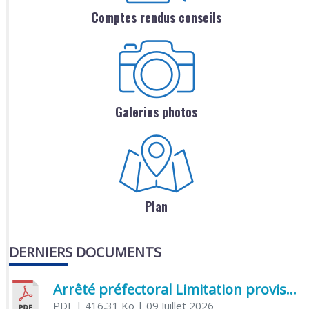
Comptes rendus conseils
Galeries photos
Plan
DERNIERS DOCUMENTS
Arrêté préfectoral Limitation provisoire des usages de l’eau
PDF
| 416,31 Ko
| 09 Juillet 2026