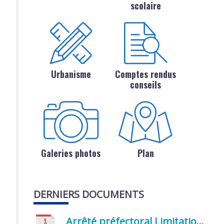
scolaire
Urbanisme
Comptes rendus
conseils
Galeries photos
Plan
DERNIERS DOCUMENTS
Arrêté préfectoral Limitation provisoire des usages de l’eau