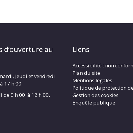
s d’ouverture au
Liens
Accessibilité : non confo
Plan du site
mardi, jeudi et vendredi
Mentions légales
 à 17 h 00
Politique de protection d
i de 9 h 00 à 12 h 00.
Gestion des cookies
Enquête publique