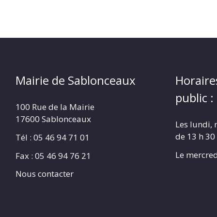
Mairie de Sablonceaux
Horaire
public :
100 Rue de la Mairie
17600 Sablonceaux
Les lundi, 
de 13 h 30
Tél : 05 46 94 71 01
Le mercred
Fax : 05 46 94 76 21
Nous contacter