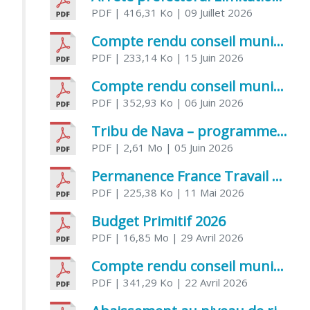
PDF
| 416,31 Ko
| 09 Juillet 2026
Compte rendu conseil municipal 5 juin 2026 sénatoriale
PDF
| 233,14 Ko
| 15 Juin 2026
Compte rendu conseil municipal – 21 avril 2026
PDF
| 352,93 Ko
| 06 Juin 2026
Tribu de Nava – programme et inscriptions été 2026
PDF
| 2,61 Mo
| 05 Juin 2026
Permanence France Travail au CCAS de Saujon Juin 2026
PDF
| 225,38 Ko
| 11 Mai 2026
Budget Primitif 2026
PDF
| 16,85 Mo
| 29 Avril 2026
Compte rendu conseil municipal – 7 avril 2026
PDF
| 341,29 Ko
| 22 Avril 2026