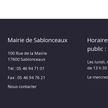
Mairie de Sablonceaux
Horaire
public :
100 Rue de la Mairie
17600 Sablonceaux
Les lundi, 
de 13 h 30
Tél : 05 46 94 71 01
Le mercred
Fax : 05 46 94 76 21
Nous contacter