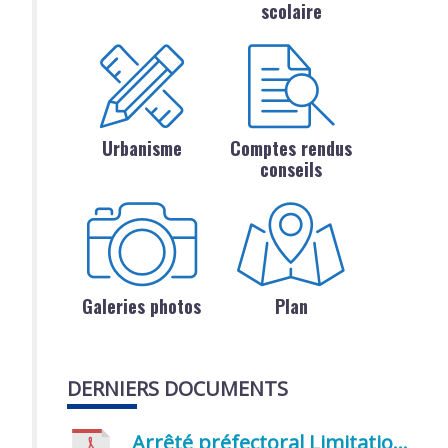
scolaire
Urbanisme
Comptes rendus
conseils
Galeries photos
Plan
DERNIERS DOCUMENTS
Arrêté préfectoral Limitation provisoire des usages de l’eau