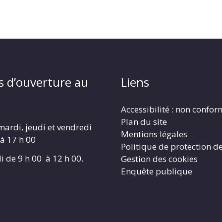
s d’ouverture au
Liens
Accessibilité : non confo
Plan du site
mardi, jeudi et vendredi
Mentions légales
 à 17 h 00
Politique de protection d
i de 9 h 00 à 12 h 00.
Gestion des cookies
Enquête publique