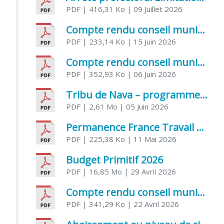
PDF
| 416,31 Ko
| 09 Juillet 2026
Compte rendu conseil municipal 5 juin 2026 sénatoriale
PDF
| 233,14 Ko
| 15 Juin 2026
Compte rendu conseil municipal – 21 avril 2026
PDF
| 352,93 Ko
| 06 Juin 2026
Tribu de Nava – programme et inscriptions été 2026
PDF
| 2,61 Mo
| 05 Juin 2026
Permanence France Travail au CCAS de Saujon Juin 2026
PDF
| 225,38 Ko
| 11 Mai 2026
Budget Primitif 2026
PDF
| 16,85 Mo
| 29 Avril 2026
Compte rendu conseil municipal – 7 avril 2026
PDF
| 341,29 Ko
| 22 Avril 2026