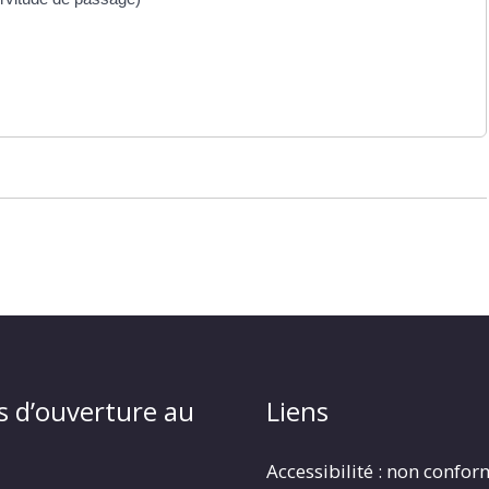
s d’ouverture au
Liens
Accessibilité : non confo