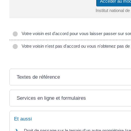
Accéder au mo
Institut national 
Votre voisin est d'accord pour vous laisser passer sur son
Votre voisin n'est pas d'accord ou vous n'obtenez pas de
Textes de référence
Services en ligne et formulaires
Et aussi
Droit de passage sur le terrain d'un autre propriétaire (