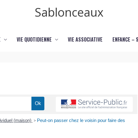
Sablonceaux
E
VIE QUOTIDIENNE
VIE ASSOCIATIVE
ENFANCE – 
ividuel (maison)
>
Peut-on passer chez le voisin pour faire des