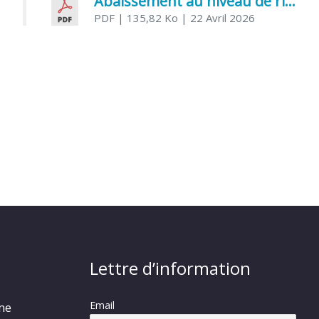
Abaissement au niveau de risque modéré de l’Influenza aviaire
PDF
| 135,82 Ko
| 22 Avril 2026
Lettre d’information
Email
rme