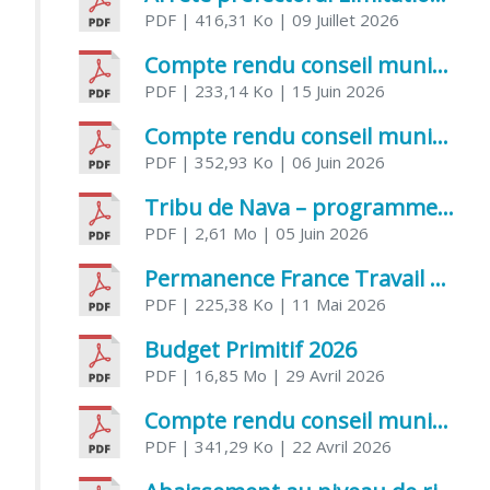
PDF
| 416,31 Ko
| 09 Juillet 2026
Compte rendu conseil municipal 5 juin 2026 sénatoriale
PDF
| 233,14 Ko
| 15 Juin 2026
Compte rendu conseil municipal – 21 avril 2026
PDF
| 352,93 Ko
| 06 Juin 2026
Tribu de Nava – programme et inscriptions été 2026
PDF
| 2,61 Mo
| 05 Juin 2026
Permanence France Travail au CCAS de Saujon Juin 2026
PDF
| 225,38 Ko
| 11 Mai 2026
Budget Primitif 2026
PDF
| 16,85 Mo
| 29 Avril 2026
Compte rendu conseil municipal – 7 avril 2026
PDF
| 341,29 Ko
| 22 Avril 2026