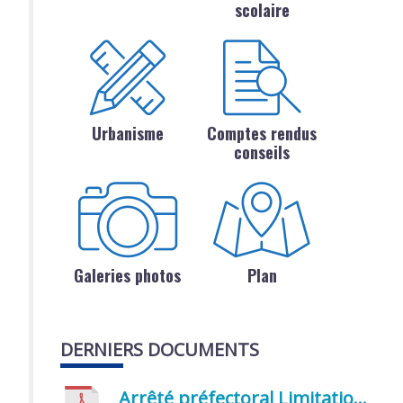
scolaire
Urbanisme
Comptes rendus
conseils
Galeries photos
Plan
DERNIERS DOCUMENTS
Arrêté préfectoral Limitation provisoire des usages de l’eau