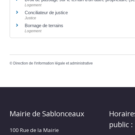
Logement
Conciliateur de justice
Justice
Bornage de terrains
Logement
©
Direction de l'information légale et administrative
Mairie de Sablonceaux
Horaire
public :
100 Rue de la Mairie