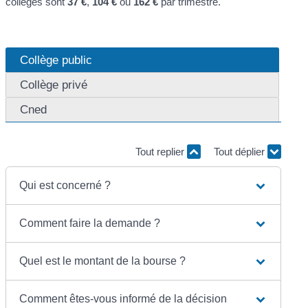
collèges sont
37 €
,
104 €
ou
162 €
par trimestre.
Collège public
Collège privé
Cned
Tout replier
Tout déplier
Qui est concerné ?
Comment faire la demande ?
Quel est le montant de la bourse ?
Comment êtes-vous informé de la décision