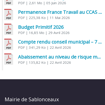
PDF
| 2,61 Mo
| 05 Juin 2026
Permanence France Travail au CCAS de Saujon Juin 2026
PDF
| 225,38 Ko
| 11 Mai 2026
Budget Primitif 2026
PDF
| 16,85 Mo
| 29 Avril 2026
Compte rendu conseil municipal – 7 avril 2026
PDF
| 341,29 Ko
| 22 Avril 2026
Abaissement au niveau de risque modéré de l’Influenza aviaire
PDF
| 135,82 Ko
| 22 Avril 2026
Mairie de Sablonceaux