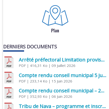
Plan
DERNIERS DOCUMENTS
Arrêté préfectoral Limitation provisoire des usages de l’eau
PDF
| 416,31 Ko
| 09 Juillet 2026
Compte rendu conseil municipal 5 juin 2026 sénatoriale
PDF
| 233,14 Ko
| 15 Juin 2026
Compte rendu conseil municipal – 21 avril 2026
PDF
| 352,93 Ko
| 06 Juin 2026
Tribu de Nava – programme et inscriptions été 2026