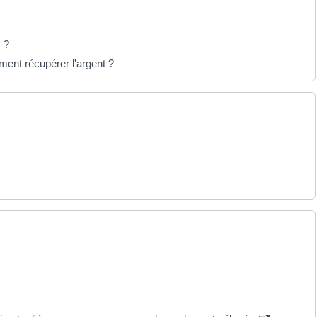
 ?
ent récupérer l'argent ?