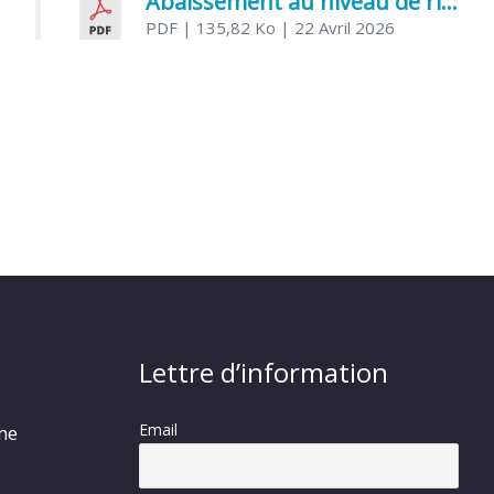
Abaissement au niveau de risque modéré de l’Influenza aviaire
PDF
| 135,82 Ko
| 22 Avril 2026
Lettre d’information
Email
rme