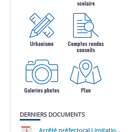
scolaire
Urbanisme
Comptes rendus
conseils
Galeries photos
Plan
DERNIERS DOCUMENTS
Arrêté préfectoral Limitation provisoire des usages de l’eau