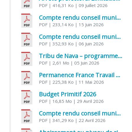
PDF
| 416,31 Ko
| 09 Juillet 2026
Compte rendu conseil municipal 5 juin 2026 sénatoriale
PDF
| 233,14 Ko
| 15 Juin 2026
Compte rendu conseil municipal – 21 avril 2026
PDF
| 352,93 Ko
| 06 Juin 2026
Tribu de Nava – programme et inscriptions été 2026
PDF
| 2,61 Mo
| 05 Juin 2026
Permanence France Travail au CCAS de Saujon Juin 2026
PDF
| 225,38 Ko
| 11 Mai 2026
Budget Primitif 2026
PDF
| 16,85 Mo
| 29 Avril 2026
Compte rendu conseil municipal – 7 avril 2026
PDF
| 341,29 Ko
| 22 Avril 2026