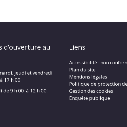
s d’ouverture au
Liens
Accessibilité : non confo
Plan du site
mardi, jeudi et vendredi
Mentions légales
 à 17 h 00
Politique de protection d
i de 9 h 00 à 12 h 00.
Gestion des cookies
Enquête publique