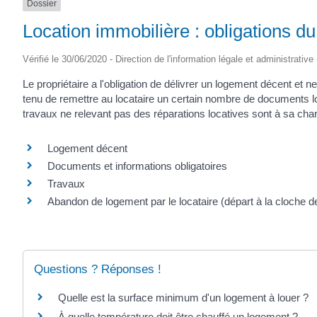
Dossier
Location immobilière : obligations du 
Vérifié le 30/06/2020 - Direction de l'information légale et administrative
Le propriétaire a l'obligation de délivrer un logement décent et ne 
tenu de remettre au locataire un certain nombre de documents lor
travaux ne relevant pas des réparations locatives sont à sa charg
Logement décent
Documents et informations obligatoires
Travaux
Abandon de logement par le locataire (départ à la cloche d
Questions ? Réponses !
Quelle est la surface minimum d'un logement à louer ?
À quelle température doit être chauffé un logement ?