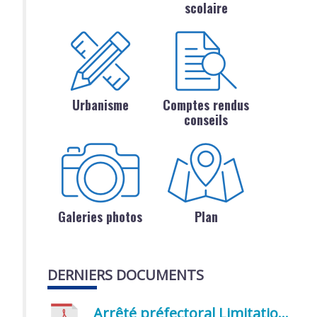
scolaire
Urbanisme
Comptes rendus
conseils
Galeries photos
Plan
DERNIERS DOCUMENTS
Arrêté préfectoral Limitation provisoire des usages de l’eau