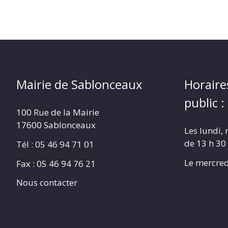
Mairie de Sablonceaux
Horaire
public :
100 Rue de la Mairie
17600 Sablonceaux
Les lundi, 
de 13 h 30
Tél : 05 46 94 71 01
Le mercred
Fax : 05 46 94 76 21
Nous contacter