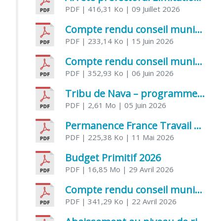
PDF
| 416,31 Ko
| 09 Juillet 2026
Compte rendu conseil municipal 5 juin 2026 sénatoriale
PDF
| 233,14 Ko
| 15 Juin 2026
Compte rendu conseil municipal – 21 avril 2026
PDF
| 352,93 Ko
| 06 Juin 2026
Tribu de Nava – programme et inscriptions été 2026
PDF
| 2,61 Mo
| 05 Juin 2026
Permanence France Travail au CCAS de Saujon Juin 2026
PDF
| 225,38 Ko
| 11 Mai 2026
Budget Primitif 2026
PDF
| 16,85 Mo
| 29 Avril 2026
Compte rendu conseil municipal – 7 avril 2026
PDF
| 341,29 Ko
| 22 Avril 2026