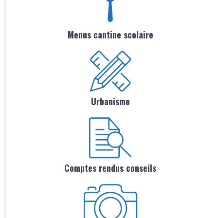
Menus cantine scolaire
Urbanisme
Comptes rendus conseils