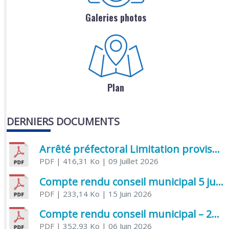
Galeries photos
Plan
DERNIERS DOCUMENTS
Arrêté préfectoral Limitation provisoire des usages de l’eau
PDF
| 416,31 Ko
| 09 Juillet 2026
Compte rendu conseil municipal 5 juin 2026 sénatoriale
PDF
| 233,14 Ko
| 15 Juin 2026
Compte rendu conseil municipal – 21 avril 2026
PDF
| 352,93 Ko
| 06 Juin 2026