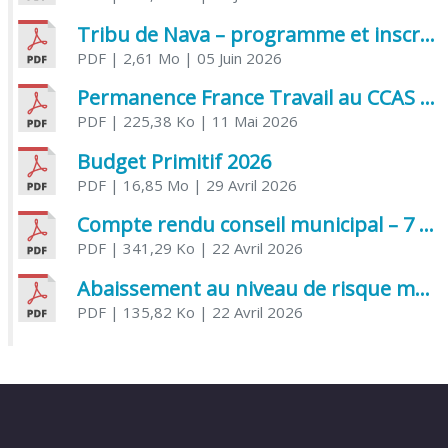
Tribu de Nava – programme et inscriptions été 2026
PDF
| 2,61 Mo
| 05 Juin 2026
Permanence France Travail au CCAS de Saujon Juin 2026
PDF
| 225,38 Ko
| 11 Mai 2026
Budget Primitif 2026
PDF
| 16,85 Mo
| 29 Avril 2026
Compte rendu conseil municipal – 7 avril 2026
PDF
| 341,29 Ko
| 22 Avril 2026
Abaissement au niveau de risque modéré de l’Influenza aviaire
PDF
| 135,82 Ko
| 22 Avril 2026