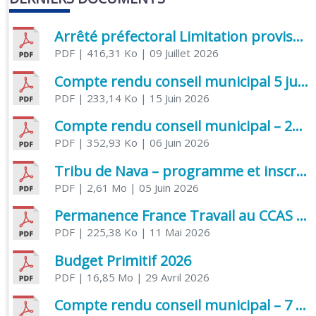
Arrêté préfectoral Limitation provisoire des usages de l’eau
PDF
| 416,31 Ko
| 09 Juillet 2026
Compte rendu conseil municipal 5 juin 2026 sénatoriale
PDF
| 233,14 Ko
| 15 Juin 2026
Compte rendu conseil municipal – 21 avril 2026
PDF
| 352,93 Ko
| 06 Juin 2026
Tribu de Nava – programme et inscriptions été 2026
PDF
| 2,61 Mo
| 05 Juin 2026
Permanence France Travail au CCAS de Saujon Juin 2026
PDF
| 225,38 Ko
| 11 Mai 2026
Budget Primitif 2026
PDF
| 16,85 Mo
| 29 Avril 2026
Compte rendu conseil municipal – 7 avril 2026