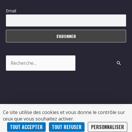
Email
Rechercher :
Ce site utilise des cookies et vous donne le contrôle sur
ceux que vous souhaitez activer.
Copyright © 2026
Sablonceaux
| Propulsé par Soluris
TOUT ACCEPTER
TOUT REFUSER
PERSONNALISER