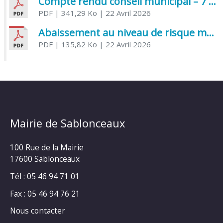
Compte rendu conseil municipal – 7 avril 2026
PDF
| 341,29 Ko
| 22 Avril 2026
Abaissement au niveau de risque modéré de l’Influenza aviaire
PDF
| 135,82 Ko
| 22 Avril 2026
Mairie de Sablonceaux
100 Rue de la Mairie
17600 Sablonceaux
Tél : 05 46 94 71 01
Fax : 05 46 94 76 21
Nous contacter