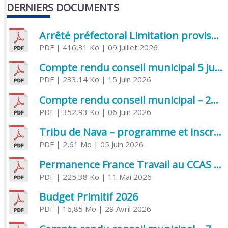
DERNIERS DOCUMENTS
Arrêté préfectoral Limitation provisoire des usages de l’eau
PDF
| 416,31 Ko
| 09 Juillet 2026
Compte rendu conseil municipal 5 juin 2026 sénatoriale
PDF
| 233,14 Ko
| 15 Juin 2026
Compte rendu conseil municipal – 21 avril 2026
PDF
| 352,93 Ko
| 06 Juin 2026
Tribu de Nava – programme et inscriptions été 2026
PDF
| 2,61 Mo
| 05 Juin 2026
Permanence France Travail au CCAS de Saujon Juin 2026
PDF
| 225,38 Ko
| 11 Mai 2026
Budget Primitif 2026
PDF
| 16,85 Mo
| 29 Avril 2026