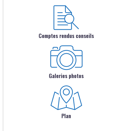
Comptes rendus conseils
Galeries photos
Plan