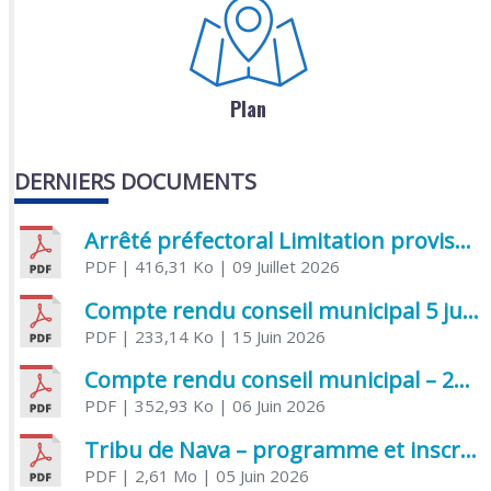
Plan
DERNIERS DOCUMENTS
Arrêté préfectoral Limitation provisoire des usages de l’eau
PDF
| 416,31 Ko
| 09 Juillet 2026
Compte rendu conseil municipal 5 juin 2026 sénatoriale
PDF
| 233,14 Ko
| 15 Juin 2026
Compte rendu conseil municipal – 21 avril 2026
PDF
| 352,93 Ko
| 06 Juin 2026
Tribu de Nava – programme et inscriptions été 2026
PDF
| 2,61 Mo
| 05 Juin 2026