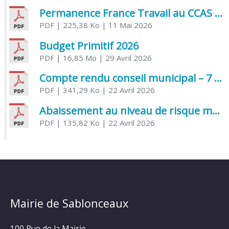
Permanence France Travail au CCAS de Saujon Juin 2026
PDF
| 225,38 Ko
| 11 Mai 2026
Budget Primitif 2026
PDF
| 16,85 Mo
| 29 Avril 2026
Compte rendu conseil municipal – 7 avril 2026
PDF
| 341,29 Ko
| 22 Avril 2026
Abaissement au niveau de risque modéré de l’Influenza aviaire
PDF
| 135,82 Ko
| 22 Avril 2026
Mairie de Sablonceaux
100 Rue de la Mairie