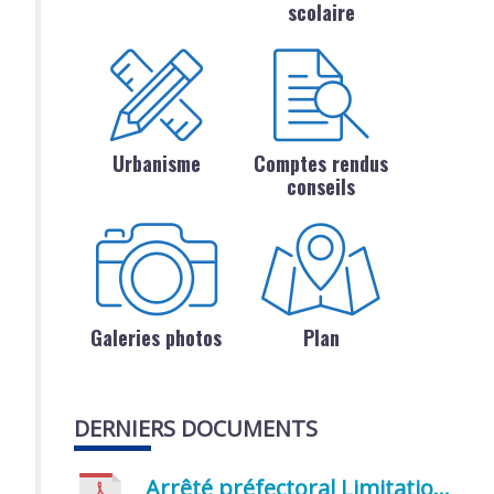
scolaire
Urbanisme
Comptes rendus
conseils
Galeries photos
Plan
DERNIERS DOCUMENTS
Arrêté préfectoral Limitation provisoire des usages de l’eau