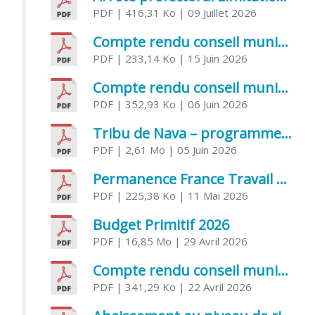
PDF
| 416,31 Ko
| 09 Juillet 2026
Compte rendu conseil municipal 5 juin 2026 sénatoriale
PDF
| 233,14 Ko
| 15 Juin 2026
Compte rendu conseil municipal – 21 avril 2026
PDF
| 352,93 Ko
| 06 Juin 2026
Tribu de Nava – programme et inscriptions été 2026
PDF
| 2,61 Mo
| 05 Juin 2026
Permanence France Travail au CCAS de Saujon Juin 2026
PDF
| 225,38 Ko
| 11 Mai 2026
Budget Primitif 2026
PDF
| 16,85 Mo
| 29 Avril 2026
Compte rendu conseil municipal – 7 avril 2026
PDF
| 341,29 Ko
| 22 Avril 2026