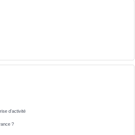
ise d'activité
France ?