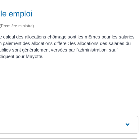
le emploi
 (Première ministre)
 le calcul des allocations chômage sont les mêmes pour les salariés
 paiement des allocations diffère : les allocations des salariés du
ublics sont généralement versées par l'administration, sauf
pliquent pour Mayotte.