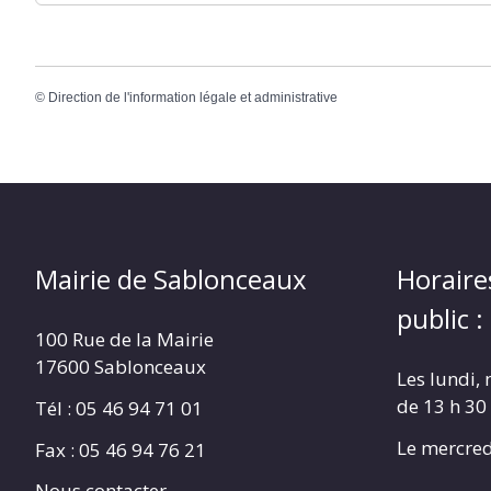
©
Direction de l'information légale et administrative
Mairie de Sablonceaux
Horaire
public :
100 Rue de la Mairie
17600 Sablonceaux
Les lundi, 
de 13 h 30
Tél : 05 46 94 71 01
Le mercred
Fax : 05 46 94 76 21
Nous contacter