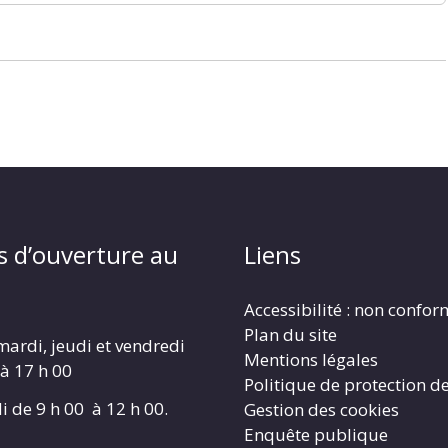
s d’ouverture au
Liens
Accessibilité : non confo
Plan du site
mardi, jeudi et vendredi
Mentions légales
 à 17 h 00
Politique de protection d
i de 9 h 00 à 12 h 00.
Gestion des cookies
Enquête publique