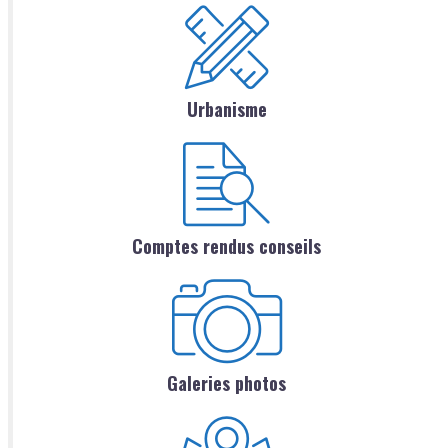
Urbanisme
Comptes rendus conseils
Galeries photos