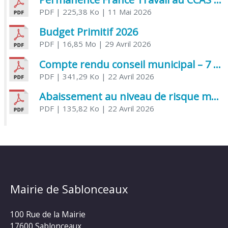
PDF
| 225,38 Ko
| 11 Mai 2026
Budget Primitif 2026
PDF
| 16,85 Mo
| 29 Avril 2026
Compte rendu conseil municipal – 7 avril 2026
PDF
| 341,29 Ko
| 22 Avril 2026
Abaissement au niveau de risque modéré de l’Influenza aviaire
PDF
| 135,82 Ko
| 22 Avril 2026
Mairie de Sablonceaux
100 Rue de la Mairie
17600 Sablonceaux