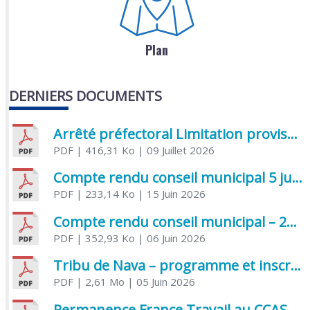
Plan
DERNIERS DOCUMENTS
Arrêté préfectoral Limitation provisoire des usages de l’eau
PDF
| 416,31 Ko
| 09 Juillet 2026
Compte rendu conseil municipal 5 juin 2026 sénatoriale
PDF
| 233,14 Ko
| 15 Juin 2026
Compte rendu conseil municipal – 21 avril 2026
PDF
| 352,93 Ko
| 06 Juin 2026
Tribu de Nava – programme et inscriptions été 2026
PDF
| 2,61 Mo
| 05 Juin 2026
Permanence France Travail au CCAS de Saujon Juin 2026