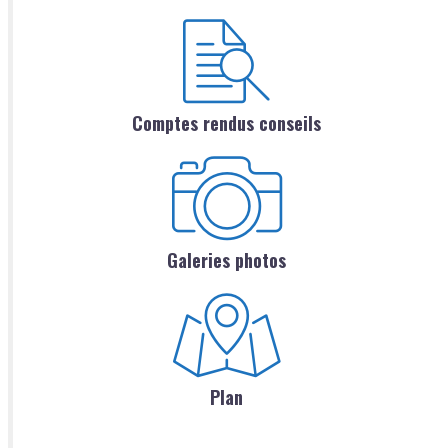
Comptes rendus conseils
Galeries photos
Plan