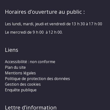
Horaires d’ouverture au public :
Les lundi, mardi, jeudi et vendredi de 13 h 30 à 17 h 00
Le mercredi de 9 h 00 à 12 h 00.
Liens
Accessibilité : non conforme
Plan du site
Mentions légales
Politique de protection des données
Gestion des cookies
Enquête publique
Lettre d’information