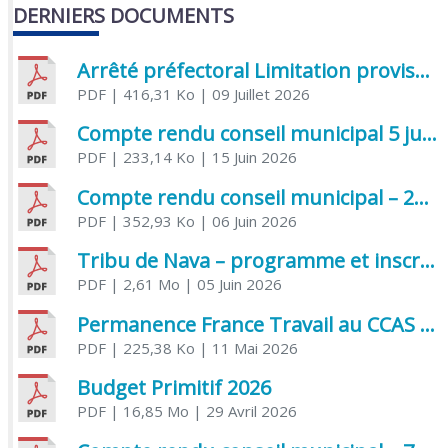
DERNIERS DOCUMENTS
Arrêté préfectoral Limitation provisoire des usages de l’eau
PDF
| 416,31 Ko
| 09 Juillet 2026
Compte rendu conseil municipal 5 juin 2026 sénatoriale
PDF
| 233,14 Ko
| 15 Juin 2026
Compte rendu conseil municipal – 21 avril 2026
PDF
| 352,93 Ko
| 06 Juin 2026
Tribu de Nava – programme et inscriptions été 2026
PDF
| 2,61 Mo
| 05 Juin 2026
Permanence France Travail au CCAS de Saujon Juin 2026
PDF
| 225,38 Ko
| 11 Mai 2026
Budget Primitif 2026
PDF
| 16,85 Mo
| 29 Avril 2026