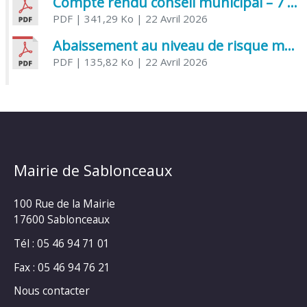
Compte rendu conseil municipal – 7 avril 2026
PDF
| 341,29 Ko
| 22 Avril 2026
Abaissement au niveau de risque modéré de l’Influenza aviaire
PDF
| 135,82 Ko
| 22 Avril 2026
Mairie de Sablonceaux
100 Rue de la Mairie
17600 Sablonceaux
Tél : 05 46 94 71 01
Fax : 05 46 94 76 21
Nous contacter