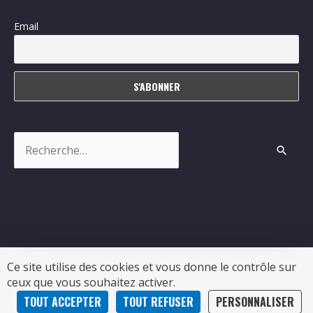
Email
Rechercher :
Ce site utilise des cookies et vous donne le contrôle sur
ceux que vous souhaitez activer.
Copyright © 2026
Sablonceaux
| Propulsé par Soluris
TOUT ACCEPTER
TOUT REFUSER
PERSONNALISER