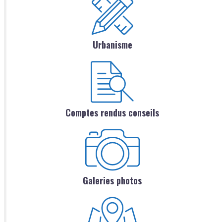
Urbanisme
Comptes rendus conseils
Galeries photos