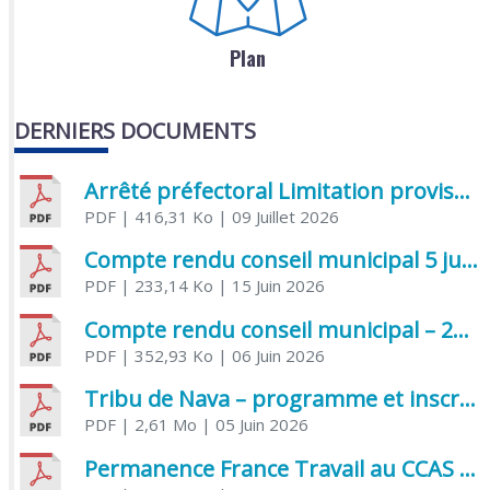
Plan
DERNIERS DOCUMENTS
Arrêté préfectoral Limitation provisoire des usages de l’eau
PDF
| 416,31 Ko
| 09 Juillet 2026
Compte rendu conseil municipal 5 juin 2026 sénatoriale
PDF
| 233,14 Ko
| 15 Juin 2026
Compte rendu conseil municipal – 21 avril 2026
PDF
| 352,93 Ko
| 06 Juin 2026
Tribu de Nava – programme et inscriptions été 2026
PDF
| 2,61 Mo
| 05 Juin 2026
Permanence France Travail au CCAS de Saujon Juin 2026