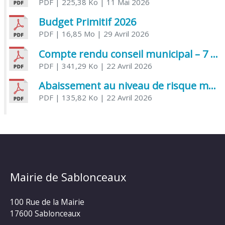
PDF
| 225,38 Ko
| 11 Mai 2026
Budget Primitif 2026
PDF
| 16,85 Mo
| 29 Avril 2026
Compte rendu conseil municipal – 7 avril 2026
PDF
| 341,29 Ko
| 22 Avril 2026
Abaissement au niveau de risque modéré de l’Influenza aviaire
PDF
| 135,82 Ko
| 22 Avril 2026
Mairie de Sablonceaux
100 Rue de la Mairie
17600 Sablonceaux