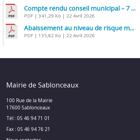
Compte rendu conseil municipal – 7 avril 2026
PDF
| 341,29 Ko
| 22 Avril 2026
Abaissement au niveau de risque modéré de l’Influenza aviaire
PDF
| 135,82 Ko
| 22 Avril 2026
Mairie de Sablonceaux
100 Rue de la Mairie
17600 Sablonceaux
Tél : 05 46 94 71 01
Fax : 05 46 94 76 21
Nous contacter