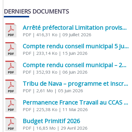
DERNIERS DOCUMENTS
Arrêté préfectoral Limitation provisoire des usages de l’eau
PDF
| 416,31 Ko
| 09 Juillet 2026
Compte rendu conseil municipal 5 juin 2026 sénatoriale
PDF
| 233,14 Ko
| 15 Juin 2026
Compte rendu conseil municipal – 21 avril 2026
PDF
| 352,93 Ko
| 06 Juin 2026
Tribu de Nava – programme et inscriptions été 2026
PDF
| 2,61 Mo
| 05 Juin 2026
Permanence France Travail au CCAS de Saujon Juin 2026
PDF
| 225,38 Ko
| 11 Mai 2026
Budget Primitif 2026
PDF
| 16,85 Mo
| 29 Avril 2026