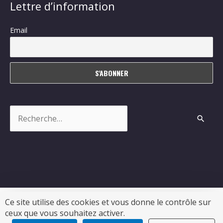
Lettre d’information
Email
Rechercher :
Ce site utilise des cookies et vous donne le contrôle sur
ceux que vous souhaitez activer.
Copyright © 2026
Sablonceaux
| Propulsé par Soluris