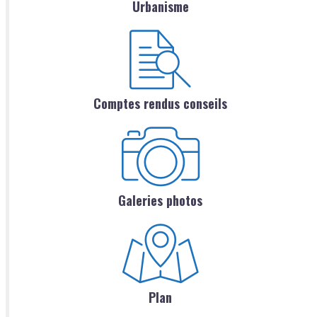
Urbanisme
Comptes rendus conseils
Galeries photos
Plan