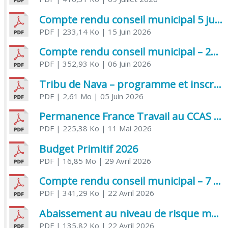
Compte rendu conseil municipal 5 juin 2026 sénatoriale
PDF
| 233,14 Ko
| 15 Juin 2026
Compte rendu conseil municipal – 21 avril 2026
PDF
| 352,93 Ko
| 06 Juin 2026
Tribu de Nava – programme et inscriptions été 2026
PDF
| 2,61 Mo
| 05 Juin 2026
Permanence France Travail au CCAS de Saujon Juin 2026
PDF
| 225,38 Ko
| 11 Mai 2026
Budget Primitif 2026
PDF
| 16,85 Mo
| 29 Avril 2026
Compte rendu conseil municipal – 7 avril 2026
PDF
| 341,29 Ko
| 22 Avril 2026
Abaissement au niveau de risque modéré de l’Influenza aviaire
PDF
| 135,82 Ko
| 22 Avril 2026