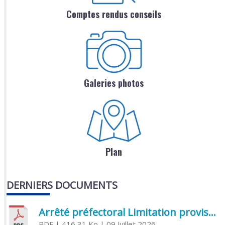
Comptes rendus conseils
Galeries photos
Plan
DERNIERS DOCUMENTS
Arrêté préfectoral Limitation provisoire des usages de l’eau
PDF
| 416,31 Ko
| 09 Juillet 2026