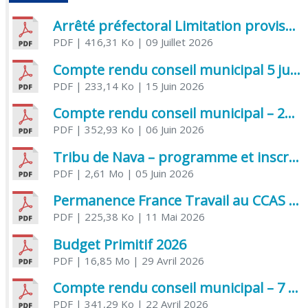
Arrêté préfectoral Limitation provisoire des usages de l’eau
PDF
| 416,31 Ko
| 09 Juillet 2026
Compte rendu conseil municipal 5 juin 2026 sénatoriale
PDF
| 233,14 Ko
| 15 Juin 2026
Compte rendu conseil municipal – 21 avril 2026
PDF
| 352,93 Ko
| 06 Juin 2026
Tribu de Nava – programme et inscriptions été 2026
PDF
| 2,61 Mo
| 05 Juin 2026
Permanence France Travail au CCAS de Saujon Juin 2026
PDF
| 225,38 Ko
| 11 Mai 2026
Budget Primitif 2026
PDF
| 16,85 Mo
| 29 Avril 2026
Compte rendu conseil municipal – 7 avril 2026
PDF
| 341,29 Ko
| 22 Avril 2026