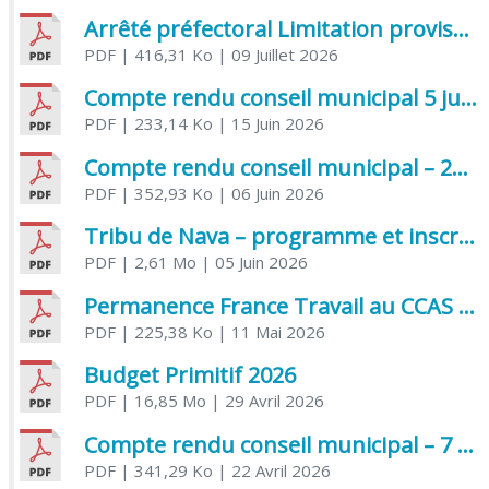
Arrêté préfectoral Limitation provisoire des usages de l’eau
PDF
| 416,31 Ko
| 09 Juillet 2026
Compte rendu conseil municipal 5 juin 2026 sénatoriale
PDF
| 233,14 Ko
| 15 Juin 2026
Compte rendu conseil municipal – 21 avril 2026
PDF
| 352,93 Ko
| 06 Juin 2026
Tribu de Nava – programme et inscriptions été 2026
PDF
| 2,61 Mo
| 05 Juin 2026
Permanence France Travail au CCAS de Saujon Juin 2026
PDF
| 225,38 Ko
| 11 Mai 2026
Budget Primitif 2026
PDF
| 16,85 Mo
| 29 Avril 2026
Compte rendu conseil municipal – 7 avril 2026
PDF
| 341,29 Ko
| 22 Avril 2026