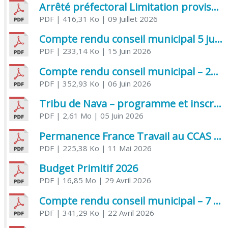
Arrêté préfectoral Limitation provisoire des usages de l’eau
PDF
| 416,31 Ko
| 09 Juillet 2026
Compte rendu conseil municipal 5 juin 2026 sénatoriale
PDF
| 233,14 Ko
| 15 Juin 2026
Compte rendu conseil municipal – 21 avril 2026
PDF
| 352,93 Ko
| 06 Juin 2026
Tribu de Nava – programme et inscriptions été 2026
PDF
| 2,61 Mo
| 05 Juin 2026
Permanence France Travail au CCAS de Saujon Juin 2026
PDF
| 225,38 Ko
| 11 Mai 2026
Budget Primitif 2026
PDF
| 16,85 Mo
| 29 Avril 2026
Compte rendu conseil municipal – 7 avril 2026
PDF
| 341,29 Ko
| 22 Avril 2026