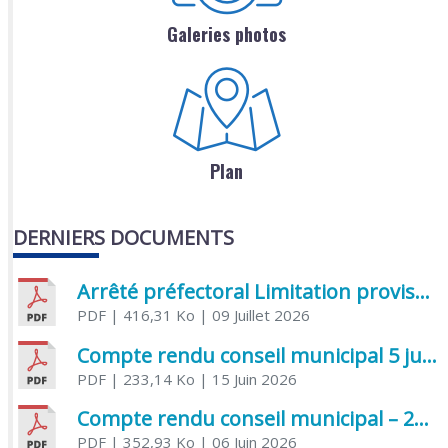
Galeries photos
Plan
DERNIERS DOCUMENTS
Arrêté préfectoral Limitation provisoire des usages de l’eau
PDF
| 416,31 Ko
| 09 Juillet 2026
Compte rendu conseil municipal 5 juin 2026 sénatoriale
PDF
| 233,14 Ko
| 15 Juin 2026
Compte rendu conseil municipal – 21 avril 2026
PDF
| 352,93 Ko
| 06 Juin 2026