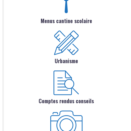
Menus cantine scolaire
Urbanisme
Comptes rendus conseils