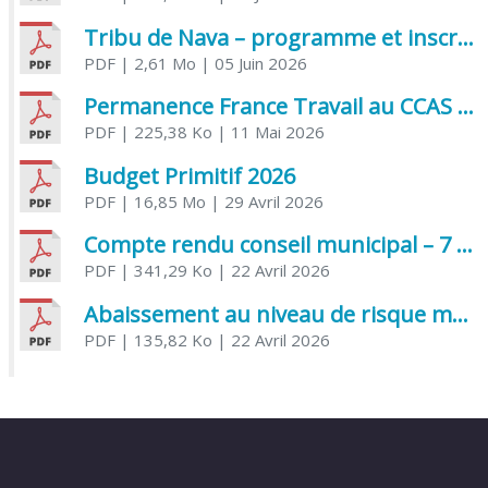
Tribu de Nava – programme et inscriptions été 2026
PDF
| 2,61 Mo
| 05 Juin 2026
Permanence France Travail au CCAS de Saujon Juin 2026
PDF
| 225,38 Ko
| 11 Mai 2026
Budget Primitif 2026
PDF
| 16,85 Mo
| 29 Avril 2026
Compte rendu conseil municipal – 7 avril 2026
PDF
| 341,29 Ko
| 22 Avril 2026
Abaissement au niveau de risque modéré de l’Influenza aviaire
PDF
| 135,82 Ko
| 22 Avril 2026