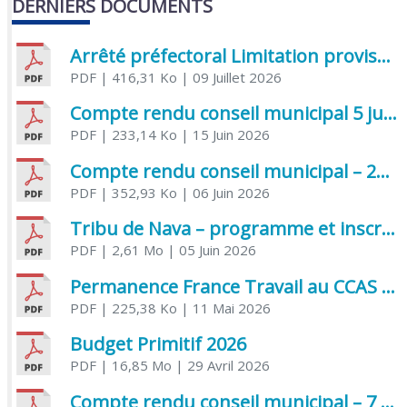
DERNIERS DOCUMENTS
Arrêté préfectoral Limitation provisoire des usages de l’eau
PDF
| 416,31 Ko
| 09 Juillet 2026
Compte rendu conseil municipal 5 juin 2026 sénatoriale
PDF
| 233,14 Ko
| 15 Juin 2026
Compte rendu conseil municipal – 21 avril 2026
PDF
| 352,93 Ko
| 06 Juin 2026
Tribu de Nava – programme et inscriptions été 2026
PDF
| 2,61 Mo
| 05 Juin 2026
Permanence France Travail au CCAS de Saujon Juin 2026
PDF
| 225,38 Ko
| 11 Mai 2026
Budget Primitif 2026
PDF
| 16,85 Mo
| 29 Avril 2026
Compte rendu conseil municipal – 7 avril 2026