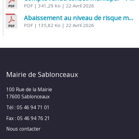
PDF
| 341,29 Ko
| 22 Avril 2026
Abaissement au niveau de risque modéré de l’Influenza aviaire
PDF
| 135,82 Ko
| 22 Avril 2026
Mairie de Sablonceaux
100 Rue de la Mairie
17600 Sablonceaux
Tél : 05 46 94 71 01
Fax : 05 46 94 76 21
Nous contacter