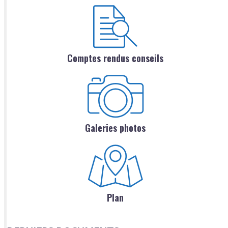
Comptes rendus conseils
Galeries photos
Plan