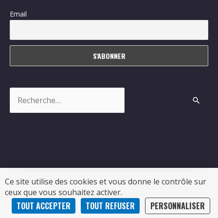
Email
Rechercher :
Ce site utilise des cookies et vous donne le contrôle sur
ceux que vous souhaitez activer.
Copyright © 2026
Sablonceaux
| Propulsé par Soluris
TOUT ACCEPTER
TOUT REFUSER
PERSONNALISER