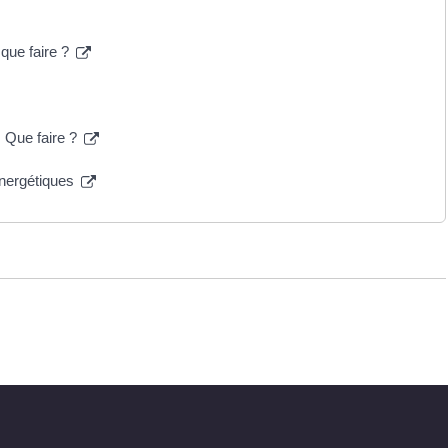
que faire ?
. Que faire ?
 énergétiques