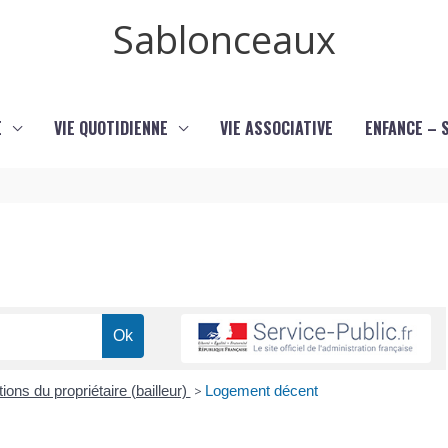
Sablonceaux
E
VIE QUOTIDIENNE
VIE ASSOCIATIVE
ENFANCE – 
ions du propriétaire (bailleur)
>
Logement décent