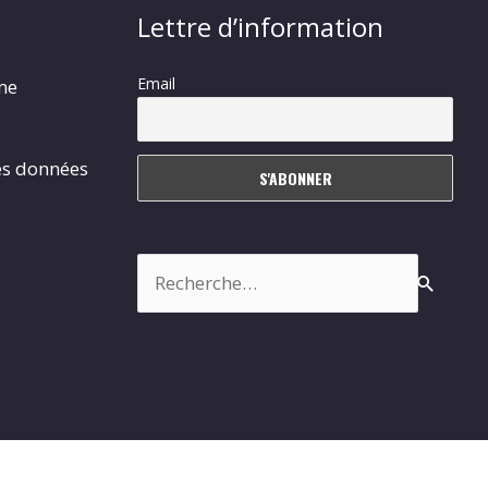
Lettre d’information
Email
rme
es données
Rechercher :