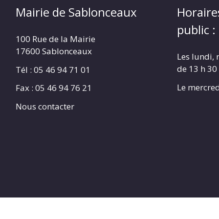
Mairie de Sablonceaux
Horaire
public :
100 Rue de la Mairie
17600 Sablonceaux
Les lundi, 
de 13 h 30
Tél : 05 46 94 71 01
Le mercred
Fax : 05 46 94 76 21
Nous contacter