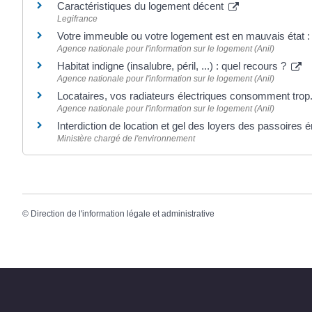
Caractéristiques du logement décent
Legifrance
Votre immeuble ou votre logement est en mauvais état : 
Agence nationale pour l'information sur le logement (Anil)
Habitat indigne (insalubre, péril, ...) : quel recours ?
Agence nationale pour l'information sur le logement (Anil)
Locataires, vos radiateurs électriques consomment trop
Agence nationale pour l'information sur le logement (Anil)
Interdiction de location et gel des loyers des passoires
Ministère chargé de l'environnement
©
Direction de l'information légale et administrative