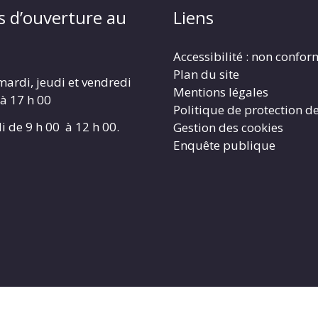
s d’ouverture au
Liens
Accessibilité : non confo
Plan du site
mardi, jeudi et vendredi
Mentions légales
 à 17 h 00
Politique de protection d
i de 9 h 00 à 12 h 00.
Gestion des cookies
Enquête publique