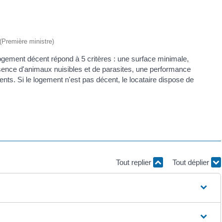
 (Première ministre)
 logement décent répond à 5 critères : une surface minimale,
'absence d'animaux nuisibles et de parasites, une performance
nts. Si le logement n'est pas décent, le locataire dispose de
Tout replier
Tout déplier