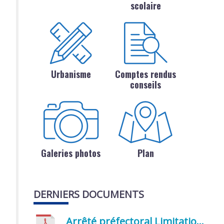
scolaire
Urbanisme
Comptes rendus
conseils
Galeries photos
Plan
DERNIERS DOCUMENTS
Arrêté préfectoral Limitation provisoire des usages de l’eau