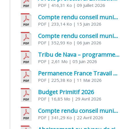
PDF
| 416,31 Ko
| 09 Juillet 2026
Compte rendu conseil municipal 5 juin 2026 sénatoriale
PDF
| 233,14 Ko
| 15 Juin 2026
Compte rendu conseil municipal – 21 avril 2026
PDF
| 352,93 Ko
| 06 Juin 2026
Tribu de Nava – programme et inscriptions été 2026
PDF
| 2,61 Mo
| 05 Juin 2026
Permanence France Travail au CCAS de Saujon Juin 2026
PDF
| 225,38 Ko
| 11 Mai 2026
Budget Primitif 2026
PDF
| 16,85 Mo
| 29 Avril 2026
Compte rendu conseil municipal – 7 avril 2026
PDF
| 341,29 Ko
| 22 Avril 2026