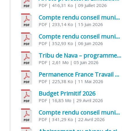
PDF
| 416,31 Ko
| 09 Juillet 2026
Compte rendu conseil municipal 5 juin 2026 sénatoriale
PDF
| 233,14 Ko
| 15 Juin 2026
Compte rendu conseil municipal – 21 avril 2026
PDF
| 352,93 Ko
| 06 Juin 2026
Tribu de Nava – programme et inscriptions été 2026
PDF
| 2,61 Mo
| 05 Juin 2026
Permanence France Travail au CCAS de Saujon Juin 2026
PDF
| 225,38 Ko
| 11 Mai 2026
Budget Primitif 2026
PDF
| 16,85 Mo
| 29 Avril 2026
Compte rendu conseil municipal – 7 avril 2026
PDF
| 341,29 Ko
| 22 Avril 2026