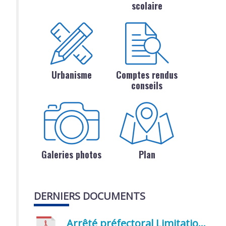
scolaire
Urbanisme
Comptes rendus
conseils
Galeries photos
Plan
DERNIERS DOCUMENTS
Arrêté préfectoral Limitation provisoire des usages de l’eau