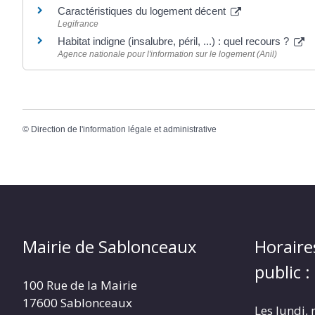
Caractéristiques du logement décent
Legifrance
Habitat indigne (insalubre, péril, ...) : quel recours ?
Agence nationale pour l'information sur le logement (Anil)
©
Direction de l'information légale et administrative
Mairie de Sablonceaux
Horaire
public :
100 Rue de la Mairie
17600 Sablonceaux
Les lundi, 