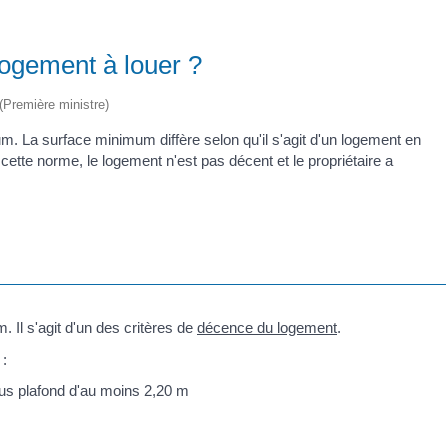
logement à louer ?
 (Première ministre)
m. La surface minimum diffère selon qu'il s'agit d'un logement en
 à cette norme, le logement n'est pas décent et le propriétaire a
 Il s'agit d'un des critères de
décence du logement
.
 :
us plafond d'au moins 2,20 m