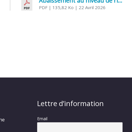
Abaissement au niveau de risque modéré de l’Influenza aviaire
PDF
| 135,82 Ko
| 22 Avril 2026
Lettre d’information
Email
rme