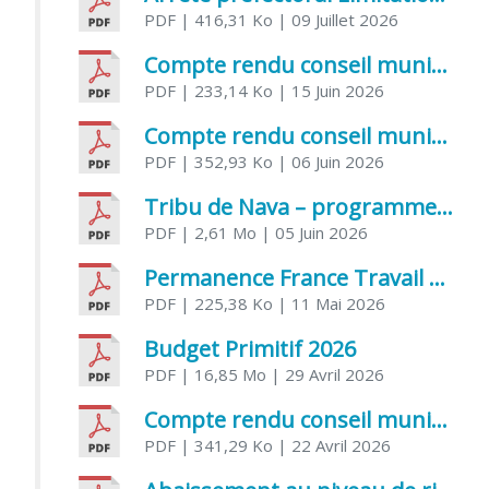
PDF
| 416,31 Ko
| 09 Juillet 2026
Compte rendu conseil municipal 5 juin 2026 sénatoriale
PDF
| 233,14 Ko
| 15 Juin 2026
Compte rendu conseil municipal – 21 avril 2026
PDF
| 352,93 Ko
| 06 Juin 2026
Tribu de Nava – programme et inscriptions été 2026
PDF
| 2,61 Mo
| 05 Juin 2026
Permanence France Travail au CCAS de Saujon Juin 2026
PDF
| 225,38 Ko
| 11 Mai 2026
Budget Primitif 2026
PDF
| 16,85 Mo
| 29 Avril 2026
Compte rendu conseil municipal – 7 avril 2026
PDF
| 341,29 Ko
| 22 Avril 2026