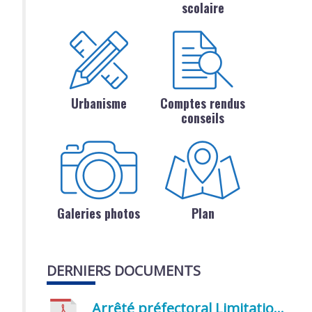
scolaire
Urbanisme
Comptes rendus
conseils
Galeries photos
Plan
DERNIERS DOCUMENTS
Arrêté préfectoral Limitation provisoire des usages de l’eau