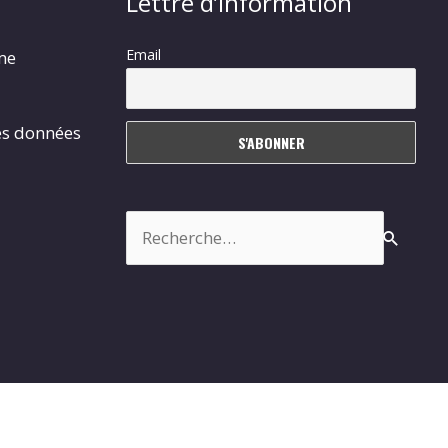
Lettre d’information
Email
rme
es données
Rechercher :