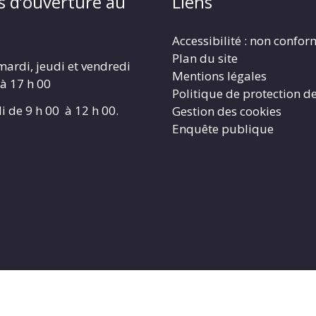
s d’ouverture au
Liens
Accessibilité : non confo
Plan du site
mardi, jeudi et vendredi
Mentions légales
 à 17 h 00
Politique de protection d
i de 9 h 00 à 12 h 00.
Gestion des cookies
Enquête publique