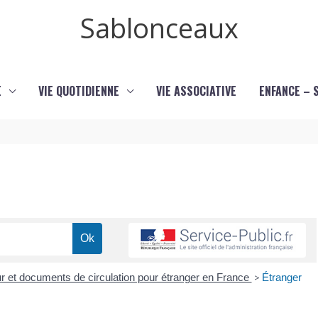
Sablonceaux
E
VIE QUOTIDIENNE
VIE ASSOCIATIVE
ENFANCE – 
our et documents de circulation pour étranger en France
>
Étranger