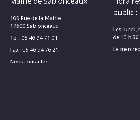
Mairie de Sablonceaux
Horaire
public :
100 Rue de la Mairie
17600 Sablonceaux
Les lundi, 
de 13 h 30
Tél : 05 46 94 71 01
Le mercred
Fax : 05 46 94 76 21
Nous contacter