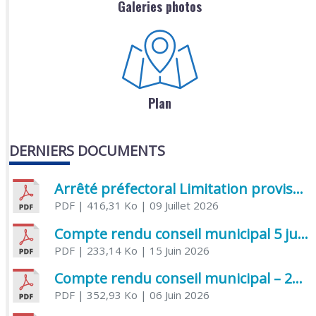
Galeries photos
Plan
DERNIERS DOCUMENTS
Arrêté préfectoral Limitation provisoire des usages de l’eau
PDF
| 416,31 Ko
| 09 Juillet 2026
Compte rendu conseil municipal 5 juin 2026 sénatoriale
PDF
| 233,14 Ko
| 15 Juin 2026
Compte rendu conseil municipal – 21 avril 2026
PDF
| 352,93 Ko
| 06 Juin 2026